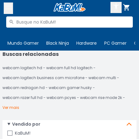



Buscar produtos


Enviar para:
Digite o CEP
Mundo Gamer
Black Ninja
Hardware
PC Gamer
C
Buscas relacionadas

Olá. Acesse sua conta
webcam logitech hd
webcam full hd logitech
ENTRE

Departamentos
webcam logitech business com microfone
webcam multi
CADASTRE-SE
Cupons

webcam redragon hd
webcam gamer husky
webcam razer full hd
webcam pcyes
webcam rise mode 2k
Mais Vendidos

Ver mais
Ativar tradutor em libras

Vendido por
KaBuM!