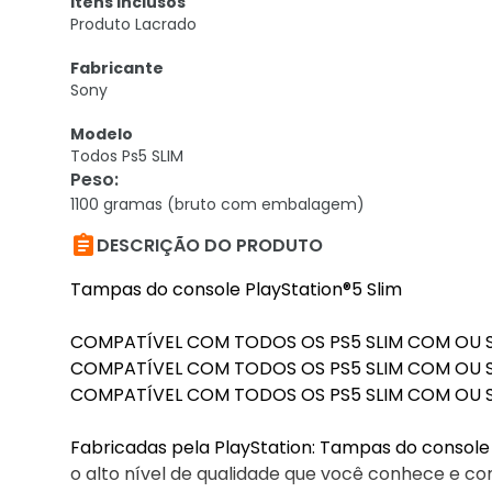
Itens Inclusos
Produto Lacrado
Fabricante
Sony
Modelo
Todos Ps5 SLIM
Peso
:
1100 gramas (bruto com embalagem)

DESCRIÇÃO DO PRODUTO
Tampas do console PlayStation®5 Slim
COMPATÍVEL COM TODOS OS PS5 SLIM COM OU SE
COMPATÍVEL COM TODOS OS PS5 SLIM COM OU SE
COMPATÍVEL COM TODOS OS PS5 SLIM COM OU SE
Fabricadas pela PlayStation: Tampas do console 
o alto nível de qualidade que você conhece e con