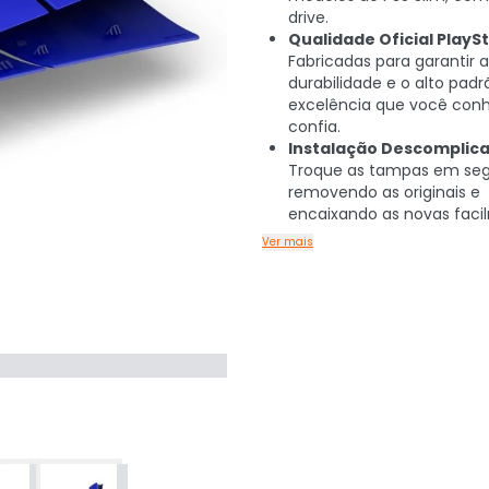
drive.
Qualidade Oficial PlaySt
Fabricadas para garantir a
durabilidade e o alto padr
excelência que você con
confia.
Instalação Descomplica
Troque as tampas em seg
removendo as originais e
encaixando as novas faci
Ver mais