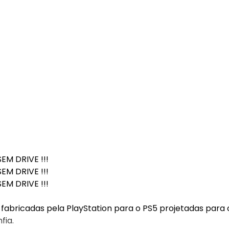
M DRIVE !!!
M DRIVE !!!
M DRIVE !!!
fabricadas pela PlayStation para o PS5 projetadas para
fia.