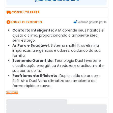

CONSULTE FRETE

SOBRE O PRODUTO
Resumo gerado por IA
Conforto Inteligente:
A IA aprende seus hábitos e
ajusta o clima, proporcionando o ambiente ideal
sem esforço.
Ar Puro e Saudável:
Sistema multifiltros elimina
impurezas, alergênicos e odores, cuidando da sua
família.
Economia Garantida:
Tecnologia Dual Inverter e
classificação energética A reduzem drasticamente
sua conta de luz.
Resfriamento Eficiente:
Dupla saída de ar com
Soft Air e Dual Vane climatiza seu ambiente de
forma rápida e suave.
Ver mais