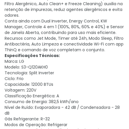
Filtro Alergênico, Auto Clean+ e Freeze Cleaning) auxilia na
retenção de impurezas, reduz agentes alergênicos e evita
odores.
Conta ainda com Dual Inverter, Energy Control, KW
Manager, Controle 4 em 1 (100%, 80%, 60% e 40%) e Sensor
de Janela Aberta, contribuindo para uso mais eficiente.
Recursos como Jet Mode, Timer até 24h, Modo Sleep, Filtro
Antibactéria, Auto Limpeza e conectividade Wi-Fi com app
ThinQ e comando de voz completam o conjunto.
Especificações Técnicas:
Marca: LG
Modelo: S3-Q120AKH0
Tecnologia: Split Inverter
Ciclo: Frio
Capacidade: 12000 BTUs
Voltagem: 220V
Classificação Energética: A
Consumo de Energia: 382,5 kWh/ano
Nível de Ruído: Evaporadora - 42 dB / Condensadora - 28
dB
Gás Refrigerante: R-32
Modos de Operação: Refrigerar