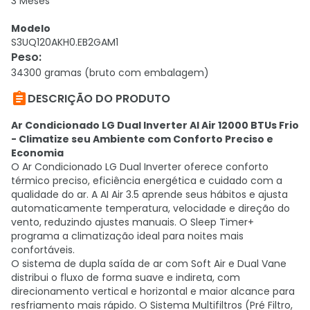
3 Meses
Modelo
S3UQ120AKH0.EB2GAM1
Peso
:
34300 gramas (bruto com embalagem)

DESCRIÇÃO DO PRODUTO
Ar Condicionado LG Dual Inverter AI Air 12000 BTUs Frio
- Climatize seu Ambiente com Conforto Preciso e
Economia
O Ar Condicionado LG Dual Inverter oferece conforto
térmico preciso, eficiência energética e cuidado com a
qualidade do ar. A AI Air 3.5 aprende seus hábitos e ajusta
automaticamente temperatura, velocidade e direção do
vento, reduzindo ajustes manuais. O Sleep Timer+
programa a climatização ideal para noites mais
confortáveis.
O sistema de dupla saída de ar com Soft Air e Dual Vane
distribui o fluxo de forma suave e indireta, com
direcionamento vertical e horizontal e maior alcance para
resfriamento mais rápido. O Sistema Multifiltros (Pré Filtro,