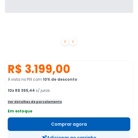


R$ 3.199,00
À vista no PIX
com
10
% de desconto
10
x
R$ 355,44
s/ juros
Ver detalhes de parcelamento
Em estoque
Comprar agora
Adicionar ao carrinho