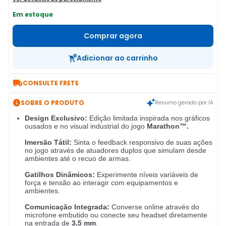
Em estoque
Comprar agora
Adicionar ao carrinho

CONSULTE FRETE

SOBRE O PRODUTO
Resumo gerado por IA
Design Exclusivo:
Edição limitada inspirada nos gráficos
ousados e no visual industrial do jogo
Marathon™.
Imersão Tátil:
Sinta o feedback responsivo de suas ações
no jogo através de atuadores duplos que simulam desde
ambientes até o recuo de armas
.
Gatilhos Dinâmicos:
Experimente níveis variáveis de
força e tensão ao interagir com equipamentos e
ambientes.
Comunicação Integrada:
Converse online através do
microfone embutido ou conecte seu headset diretamente
na entrada de
3,5 mm
.