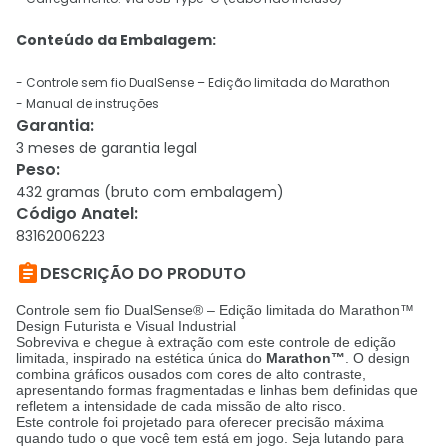
Conteúdo da Embalagem:
- Controle sem fio DualSense – Edição limitada do Marathon
- Manual de instruções
Garantia
:
3 meses de garantia legal
Peso
:
432 gramas (bruto com embalagem)
Código Anatel
:
83162006223

DESCRIÇÃO DO PRODUTO
Controle sem fio DualSense® – Edição limitada do Marathon™
Design Futurista e Visual Industrial
Sobreviva e chegue à extração com este controle de edição
limitada, inspirado na estética única do
Marathon™
.
O design
combina gráficos ousados com cores de alto contraste,
apresentando formas fragmentadas e linhas bem definidas que
refletem a intensidade de cada missão de alto risco
.
Este controle foi projetado para oferecer precisão máxima
quando tudo o que você tem está em jogo
.
Seja lutando para