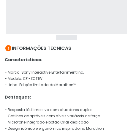

INFORMAÇÕES TÉCNICAS
Características:
- Marca: Sony Interactive Entertainment Inc.
- Modelo: CFI-ZCT1W
- Linha: Edição limitada do Marathon™
Destaques:
- Resposta tátil imersiva com atuadores duplos
- Gatilhos adaptáveis com níveis variáveis de força
- Microfone integrado e botão Criar dedicado
- Design icônico e ergonômico inspirado no Marathon