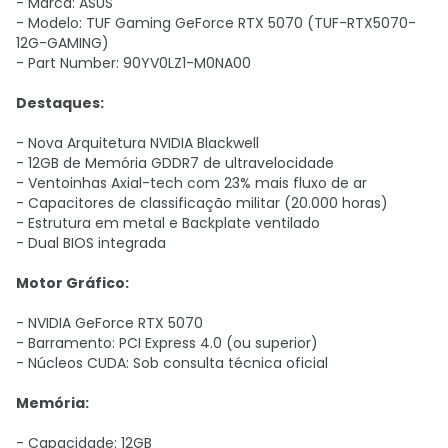
- Marca: ASUS
- Modelo: TUF Gaming GeForce RTX 5070 (TUF-RTX5070-
12G-GAMING)
- Part Number: 90YV0LZ1-M0NA00
Destaques:
- Nova Arquitetura NVIDIA Blackwell
- 12GB de Memória GDDR7 de ultravelocidade
- Ventoinhas Axial-tech com 23% mais fluxo de ar
- Capacitores de classificação militar (20.000 horas)
- Estrutura em metal e Backplate ventilado
- Dual BIOS integrada
Motor Gráfico:
- NVIDIA GeForce RTX 5070
- Barramento: PCI Express 4.0 (ou superior)
- Núcleos CUDA: Sob consulta técnica oficial
Memória:
- Capacidade: 12GB