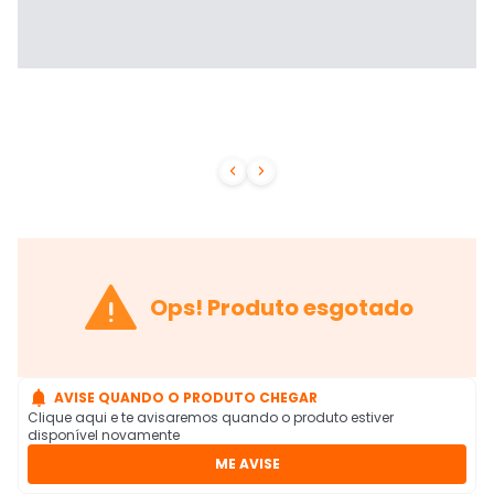



Ops! Produto esgotado

AVISE QUANDO O PRODUTO CHEGAR
Clique aqui e te avisaremos quando o produto estiver
disponível novamente
ME AVISE