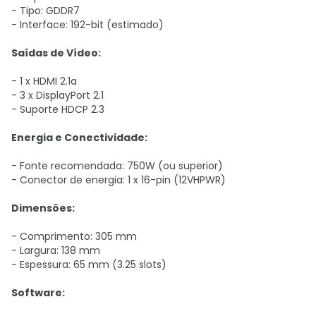
- Tipo: GDDR7
- Interface: 192-bit (estimado)
Saídas de Vídeo:
- 1 x HDMI 2.1a
- 3 x DisplayPort 2.1
- Suporte HDCP 2.3
Energia e Conectividade:
- Fonte recomendada: 750W (ou superior)
- Conector de energia: 1 x 16-pin (12VHPWR)
Dimensões:
- Comprimento: 305 mm
- Largura: 138 mm
- Espessura: 65 mm (3.25 slots)
Software: