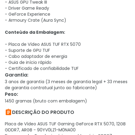
- ASUS GPU Tweak III
- Driver Game Ready
- GeForce Experience
- Armoury Crate (Aura Sync)
Conteúdo da Embalagem:
- Placa de Vídeo ASUS TUF RTX 5070
- Suporte de GPU TUF
- Cabo adaptador de energia
- Guia de início rápido
- Certificado de confiabilidade TUF
Garantia
:
3 anos de garantia (3 meses de garantia legal + 33 meses
de garantia contratual junto ao fabricante)
Peso
:
1450 gramas (bruto com embalagem)

DESCRIÇÃO DO PRODUTO
Placa de Vídeo ASUS TUF Gaming GeForce RTX 5070, 12GB
GDDR7, ARGB - 90YV0LZ1-M0NA00