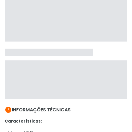

INFORMAÇÕES TÉCNICAS
Características: