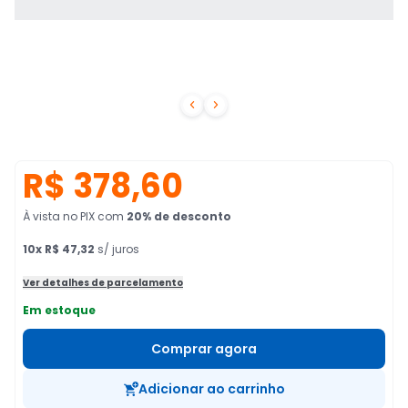


R$ 378,60
À vista no PIX
com
20
% de desconto
10
x
R$ 47,32
s/ juros
Ver detalhes de parcelamento
Em estoque
Comprar agora
Adicionar ao carrinho