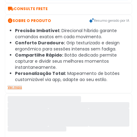

CONSULTE FRETE

SOBRE O PRODUTO
Resumo gerado por IA
Precisão Imbatível:
Direcional híbrido garante
comandos exatos em cada movimento.
Conforto Duradouro:
Grip texturizado e design
ergonômico para sessões intensas sem fadiga.
Compartilhe Rápido:
Botão dedicado permite
capturar e dividir seus melhores momentos
instantaneamente.
Personalização Total:
Mapeamento de botões
customizável via app, adapte ao seu estilo.
Ver mais