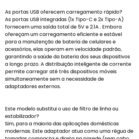
As portas USB oferecem carregamento rápido?
As portas USB integradas (1x Tipo-C e 2x Tipo-A)
fornecem uma saída total de 5V e 2.1A . Embora
ofereçam um carregamento eficiente e estável
para a manutenção de bateria de celulares e
acessórios, elas operam em velocidade padrão,
garantindo a saúde da bateria dos seus dispositivos
a longo prazo. A distribuição inteligente de corrente
permite carregar até três dispositivos móveis
simultaneamente sem a necessidade de
adaptadores externos.
Este modelo substitui o uso de filtro de linha ou
estabilizador?
Sim, para a maioria das aplicações domésticas
modernas. Este adaptador atua como uma régua de
tomadas compacta e direta na parede (sem cabo