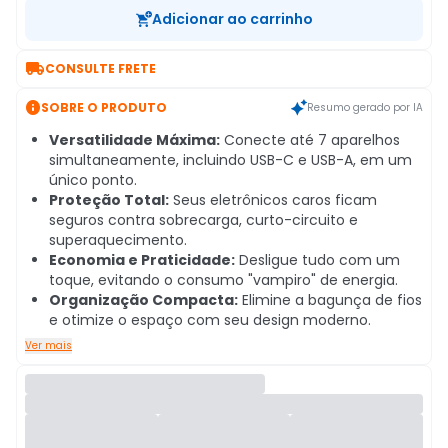
Adicionar ao carrinho

CONSULTE FRETE

SOBRE O PRODUTO
Resumo gerado por IA
Versatilidade Máxima:
Conecte até 7 aparelhos
simultaneamente, incluindo USB-C e USB-A, em um
único ponto.
Proteção Total:
Seus eletrônicos caros ficam
seguros contra sobrecarga, curto-circuito e
superaquecimento.
Economia e Praticidade:
Desligue tudo com um
toque, evitando o consumo "vampiro" de energia.
Organização Compacta:
Elimine a bagunça de fios
e otimize o espaço com seu design moderno.
Ver mais