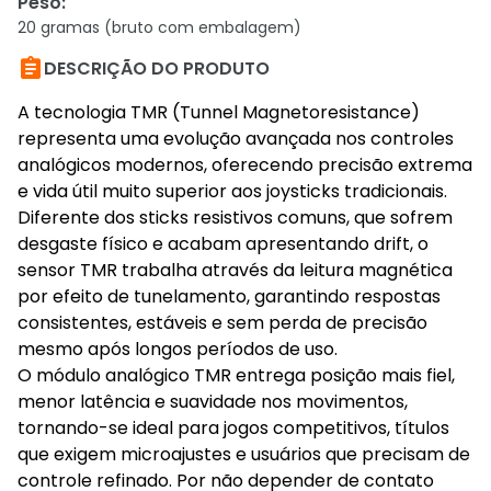
Peso
:
20 gramas (bruto com embalagem)

DESCRIÇÃO DO PRODUTO
A tecnologia TMR (Tunnel Magnetoresistance)
representa uma evolução avançada nos controles
analógicos modernos, oferecendo precisão extrema
e vida útil muito superior aos joysticks tradicionais.
Diferente dos sticks resistivos comuns, que sofrem
desgaste físico e acabam apresentando drift, o
sensor TMR trabalha através da leitura magnética
por efeito de tunelamento, garantindo respostas
consistentes, estáveis e sem perda de precisão
mesmo após longos períodos de uso.
O módulo analógico TMR entrega posição mais fiel,
menor latência e suavidade nos movimentos,
tornando-se ideal para jogos competitivos, títulos
que exigem microajustes e usuários que precisam de
controle refinado. Por não depender de contato