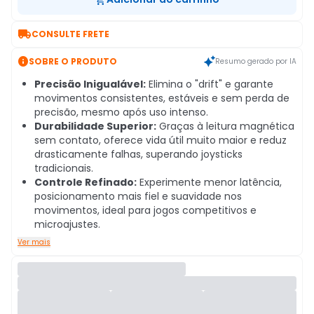

CONSULTE FRETE

SOBRE O PRODUTO
Resumo gerado por IA
Precisão Inigualável:
Elimina o "drift" e garante
movimentos consistentes, estáveis e sem perda de
precisão, mesmo após uso intenso.
Durabilidade Superior:
Graças à leitura magnética
sem contato, oferece vida útil muito maior e reduz
drasticamente falhas, superando joysticks
tradicionais.
Controle Refinado:
Experimente menor latência,
posicionamento mais fiel e suavidade nos
movimentos, ideal para jogos competitivos e
microajustes.
Ver mais