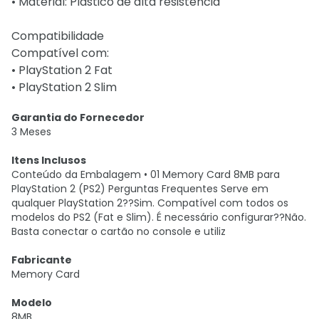
• Material: Plástico de alta resistência
Compatibilidade
Compatível com:
• PlayStation 2 Fat
• PlayStation 2 Slim
Garantia do Fornecedor
3 Meses
Itens Inclusos
Conteúdo da Embalagem • 01 Memory Card 8MB para
PlayStation 2 (PS2) Perguntas Frequentes Serve em
qualquer PlayStation 2??Sim. Compatível com todos os
modelos do PS2 (Fat e Slim). É necessário configurar??Não.
Basta conectar o cartão no console e utiliz
Fabricante
Memory Card
Modelo
8MB