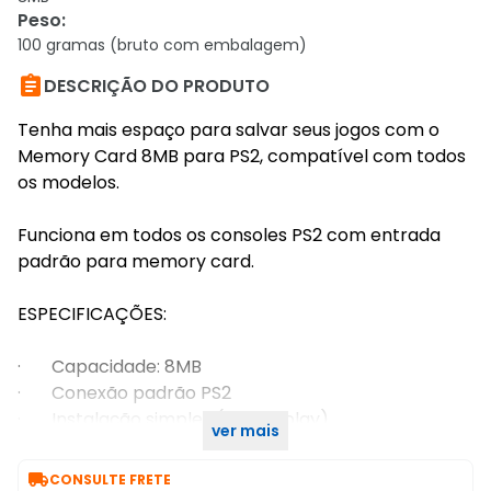
Peso
:
100 gramas (bruto com embalagem)

DESCRIÇÃO DO PRODUTO
Tenha mais espaço para salvar seus jogos com o
Memory Card 8MB para PS2, compatível com todos
os modelos.
Funciona em todos os consoles PS2 com entrada
padrão para memory card.
ESPECIFICAÇÕES:
· Capacidade: 8MB
· Conexão padrão PS2
· Instalação simples (plug & play)
ver mais
· Cor: Preto

CONSULTE FRETE