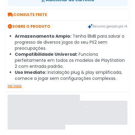

CONSULTE FRETE

SOBRE O PRODUTO
Resumo gerado por IA
Armazenamento Amplo:
Tenha 8MB para salvar o
progresso de diversos jogos do seu PS2 sem
preocupações.
Compatibilidade Universal:
Funciona
perfeitamente em todos os modelos de PlayStation
2 com entrada padrão.
Uso Imediato:
Instalação plug & play simplificada,
comece a jogar sem configurações complexas.
Ver mais