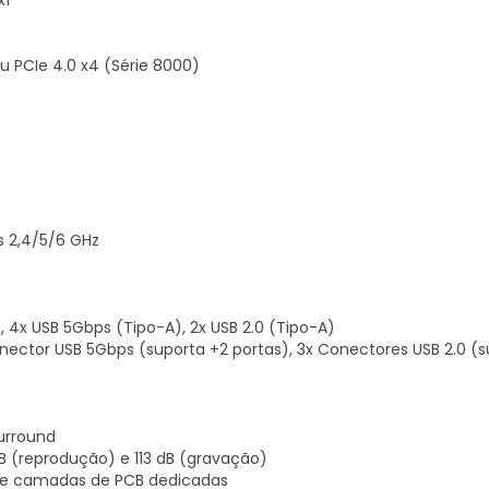
x1
ou PCIe 4.0 x4 (Série 8000)
s 2,4/5/6 GHz
), 4x USB 5Gbps (Tipo-A), 2x USB 2.0 (Tipo-A)
 Conector USB 5Gbps (suporta +2 portas), 3x Conectores USB 2.0 (
Surround
dB (reprodução) e 113 dB (gravação)
m e camadas de PCB dedicadas