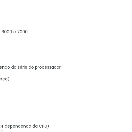
, 8000 e 7000
endo da série do processador
ered)
8/x4 dependendo da CPU)