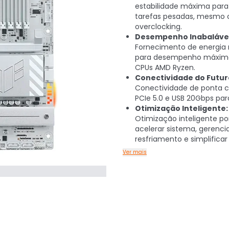
estabilidade máxima para
tarefas pesadas, mesmo
overclocking.
Desempenho Inabalável
Fornecimento de energia 
para desempenho máxim
CPUs AMD Ryzen.
Conectividade do Futur
Conectividade de ponta c
PCIe 5.0 e USB 20Gbps para
Otimização Inteligente:
Otimização inteligente por
acelerar sistema, gerenci
resfriamento e simplificar
Ver mais