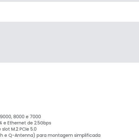
 9000, 8000 e 7000
.4 e Ethernet de 2.5Gbps
lot M.2 PCIe 5.0
tch e Q-Antenna) para montagem simplificada