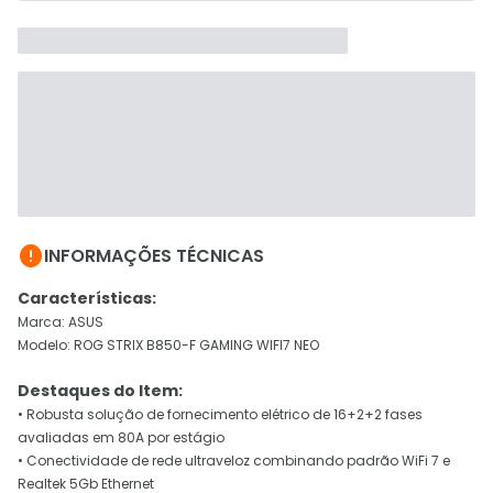

INFORMAÇÕES TÉCNICAS
Características:
Marca: ASUS
Modelo: ROG STRIX B850-F GAMING WIFI7 NEO
Destaques do Item:
• Robusta solução de fornecimento elétrico de 16+2+2 fases
avaliadas em 80A por estágio
• Conectividade de rede ultraveloz combinando padrão WiFi 7 e
Realtek 5Gb Ethernet