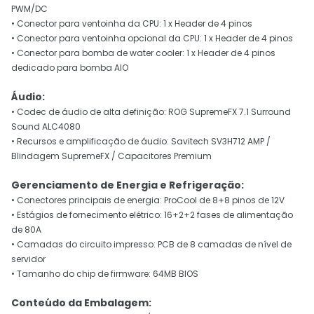
PWM/DC
• Conector para ventoinha da CPU: 1 x Header de 4 pinos
• Conector para ventoinha opcional da CPU: 1 x Header de 4 pinos
• Conector para bomba de water cooler: 1 x Header de 4 pinos
dedicado para bomba AIO
Áudio:
• Codec de áudio de alta definição: ROG SupremeFX 7.1 Surround
Sound ALC4080
• Recursos e amplificação de áudio: Savitech SV3H712 AMP /
Blindagem SupremeFX / Capacitores Premium
Gerenciamento de Energia e Refrigeração:
• Conectores principais de energia: ProCool de 8+8 pinos de 12V
• Estágios de fornecimento elétrico: 16+2+2 fases de alimentação
de 80A
• Camadas do circuito impresso: PCB de 8 camadas de nível de
servidor
• Tamanho do chip de firmware: 64MB BIOS
Conteúdo da Embalagem: