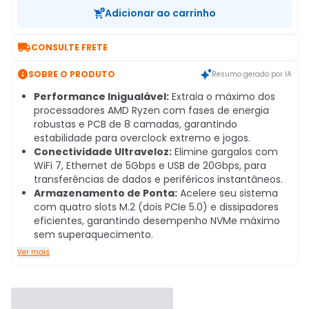
Adicionar ao carrinho

CONSULTE FRETE

SOBRE O PRODUTO
Resumo gerado por IA
Performance Inigualável:
Extraia o máximo dos
processadores AMD Ryzen com fases de energia
robustas e PCB de 8 camadas, garantindo
estabilidade para overclock extremo e jogos.
Conectividade Ultraveloz:
Elimine gargalos com
WiFi 7, Ethernet de 5Gbps e USB de 20Gbps, para
transferências de dados e periféricos instantâneos.
Armazenamento de Ponta:
Acelere seu sistema
com quatro slots M.2 (dois PCIe 5.0) e dissipadores
eficientes, garantindo desempenho NVMe máximo
sem superaquecimento.
Ver mais