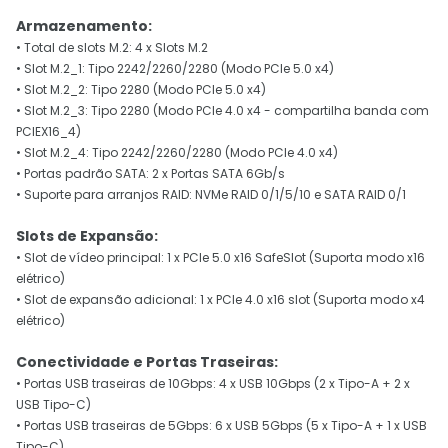
Armazenamento:
• Total de slots M.2: 4 x Slots M.2
• Slot M.2_1: Tipo 2242/2260/2280 (Modo PCIe 5.0 x4)
• Slot M.2_2: Tipo 2280 (Modo PCIe 5.0 x4)
• Slot M.2_3: Tipo 2280 (Modo PCIe 4.0 x4 - compartilha banda com
PCIEX16_4)
• Slot M.2_4: Tipo 2242/2260/2280 (Modo PCIe 4.0 x4)
• Portas padrão SATA: 2 x Portas SATA 6Gb/s
• Suporte para arranjos RAID: NVMe RAID 0/1/5/10 e SATA RAID 0/1
Slots de Expansão:
• Slot de vídeo principal: 1 x PCIe 5.0 x16 SafeSlot (Suporta modo x16
elétrico)
• Slot de expansão adicional: 1 x PCIe 4.0 x16 slot (Suporta modo x4
elétrico)
Conectividade e Portas Traseiras:
• Portas USB traseiras de 10Gbps: 4 x USB 10Gbps (2 x Tipo-A + 2 x
USB Tipo-C)
• Portas USB traseiras de 5Gbps: 6 x USB 5Gbps (5 x Tipo-A + 1 x USB
Tipo-C)