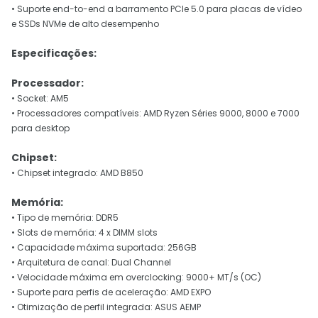
• Suporte end-to-end a barramento PCIe 5.0 para placas de vídeo
e SSDs NVMe de alto desempenho
Especificações:
Processador:
• Socket: AM5
• Processadores compatíveis: AMD Ryzen Séries 9000, 8000 e 7000
para desktop
Chipset:
• Chipset integrado: AMD B850
Memória:
• Tipo de memória: DDR5
• Slots de memória: 4 x DIMM slots
• Capacidade máxima suportada: 256GB
• Arquitetura de canal: Dual Channel
• Velocidade máxima em overclocking: 9000+ MT/s (OC)
• Suporte para perfis de aceleração: AMD EXPO
• Otimização de perfil integrada: ASUS AEMP