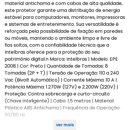
material antichama e com cabos de alta qualidade,
este protetor garante uma distribuição de energia
estável para computadores, monitores, impressoras
e sistemas de entretenimento. Sua versatilidade é
reforçada pela possibilidade de fixação em paredes
ou móveis, mantendo o ambiente limpo e livre de
fios soltos, com a confiabilidade técnica que a
Intelbras oferece para a proteção do seu
patrimônio digital.n Marca: Intelbras | Modelo: EPE
2008 | Cor: Preto | Quantidade de Tomadas: 8
Tomadas (2P + T) | Tensão de Operação: 110 a 240
Vac (Bivolt Automático) | Corrente Máxima: 10 A |
Potência Máxima: 1.270W (127V) e 2.200W (220V) |
Proteção: Contra sobrecarga e curto-circuito
(Chave inteligente) | Cabo: 1,5 metros | Material:
Plástico ABS Antichama | Frequência de Operação:
50/60 Hz
ver mais