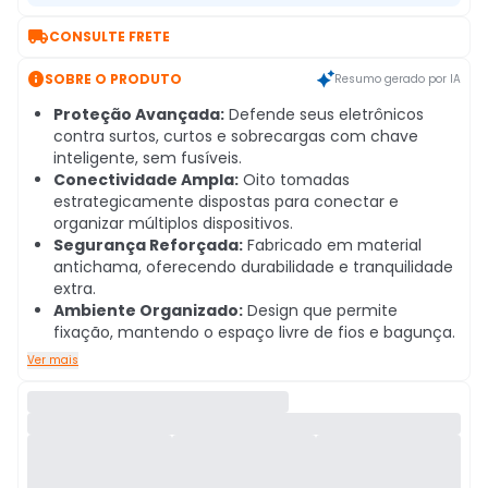

CONSULTE FRETE

SOBRE O PRODUTO
Resumo gerado por IA
Proteção Avançada:
Defende seus eletrônicos
contra surtos, curtos e sobrecargas com chave
inteligente, sem fusíveis.
Conectividade Ampla:
Oito tomadas
estrategicamente dispostas para conectar e
organizar múltiplos dispositivos.
Segurança Reforçada:
Fabricado em material
antichama, oferecendo durabilidade e tranquilidade
extra.
Ambiente Organizado:
Design que permite
fixação, mantendo o espaço livre de fios e bagunça.
Ver mais