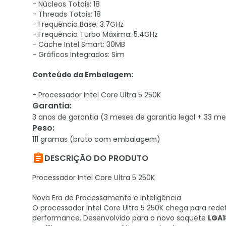
- Núcleos Totais: 18
- Threads Totais: 18
- Frequência Base: 3.7GHz
- Frequência Turbo Máxima: 5.4GHz
- Cache Intel Smart: 30MB
- Gráficos Integrados: Sim
Conteúdo da Embalagem:
- Processador Intel Core Ultra 5 250K
Garantia
:
3 anos de garantia (3 meses de garantia legal + 33 me
Peso
:
111 gramas (bruto com embalagem)

DESCRIÇÃO DO PRODUTO
Processador Intel Core Ultra 5 250K
Nova Era de Processamento e Inteligência
O processador Intel Core Ultra 5 250K chega para re
performance. Desenvolvido para o novo soquete
LGA1