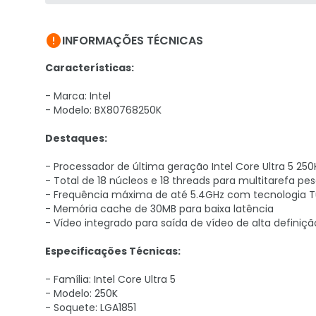

INFORMAÇÕES TÉCNICAS
Características:
- Marca: Intel
- Modelo: BX80768250K
Destaques:
- Processador de última geração Intel Core Ultra 5 250
- Total de 18 núcleos e 18 threads para multitarefa pe
- Frequência máxima de até 5.4GHz com tecnologia 
- Memória cache de 30MB para baixa latência
- Vídeo integrado para saída de vídeo de alta definiçã
Especificações Técnicas:
- Família: Intel Core Ultra 5
- Modelo: 250K
- Soquete: LGA1851