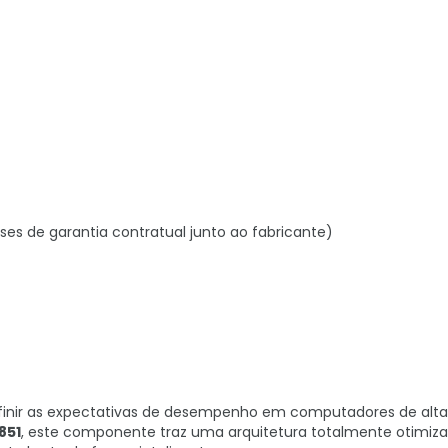
ses de garantia contratual junto ao fabricante)
definir as expectativas de desempenho em computadores de alta
851
, este componente traz uma arquitetura totalmente otimiz