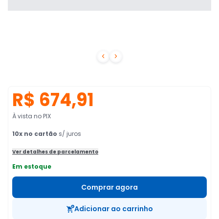


R$ 674,91
À vista no PIX
10
x no cartão
s/ juros
Ver detalhes de parcelamento
Em estoque
Comprar agora
Adicionar ao carrinho