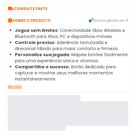

CONSULTE FRETE

SOBRE O PRODUTO
Resumo gerado por IA
Jogue sem limites:
Conectividade Xbox Wireless e
Bluetooth para Xbox, PC e dispositivos móveis.
Controle preciso:
Aderência texturizada e
direcional híbrido para maior conforto e firmeza.
Personalize sua jogada:
Mapeie botões facilmente
para uma experiência única e vitoriosa.
Compartilhe o sucesso:
Botão dedicado para
capturar e mostrar seus melhores momentos
instantaneamente.
Ver mais