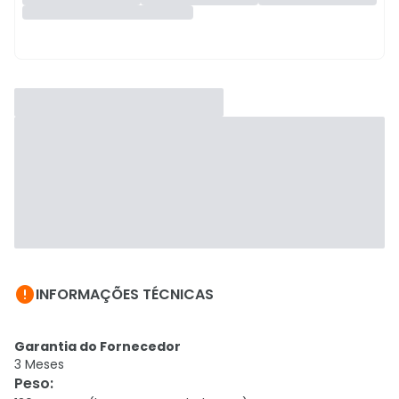

INFORMAÇÕES TÉCNICAS
Garantia do Fornecedor
3 Meses
Peso
: