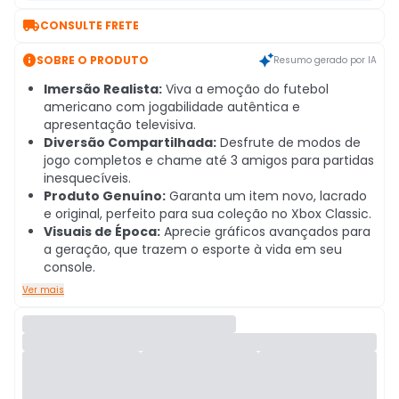

CONSULTE FRETE

SOBRE O PRODUTO
Resumo gerado por IA
Imersão Realista:
Viva a emoção do futebol
americano com jogabilidade autêntica e
apresentação televisiva.
Diversão Compartilhada:
Desfrute de modos de
jogo completos e chame até 3 amigos para partidas
inesquecíveis.
Produto Genuíno:
Garanta um item novo, lacrado
e original, perfeito para sua coleção no Xbox Classic.
Visuais de Época:
Aprecie gráficos avançados para
a geração, que trazem o esporte à vida em seu
console.
Ver mais