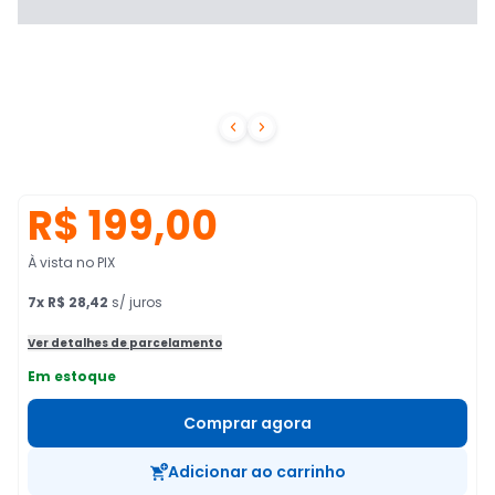


R$ 199,00
À vista no PIX
7
x
R$ 28,42
s/ juros
Ver detalhes de parcelamento
Em estoque
Comprar agora
Adicionar ao carrinho