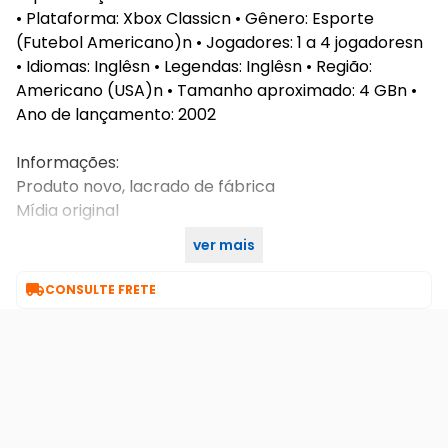
• Plataforma: Xbox Classicn • Gênero: Esporte
(Futebol Americano)n • Jogadores: 1 a 4 jogadoresn
• Idiomas: Inglêsn • Legendas: Inglêsn • Região:
Americano (USA)n • Tamanho aproximado: 4 GBn •
Ano de lançamento: 2002
Informações:
Produto novo, lacrado de fábrica
Mídia original
ver mais
Compatível com Xbox Classic

CONSULTE FRETE