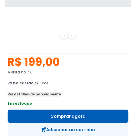


R$ 199,00
À vista no PIX
7
x no cartão
s/ juros
Ver detalhes de parcelamento
Em estoque
Comprar agora
Adicionar ao carrinho