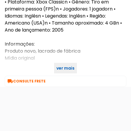
• Plataforma: Xbox Classicn • Gênero: Tiro em
primeira pessoa (FPS)n • Jogadores: 1 jogadorn •
Idiomas: Inglêsn • Legendas: Inglêsn • Região:
Americano (USA)n • Tamanho aproximado: 4 GBn •
Ano de lançamento: 2005
Informações:
Produto novo, lacrado de fábrica
Mídia original
ver mais
Compatível com Xbox Classic

CONSULTE FRETE