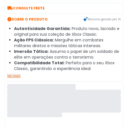

CONSULTE FRETE

SOBRE O PRODUTO
Resumo gerado por IA
Autenticidade Garantida:
Produto novo, lacrado e
original para sua coleção de Xbox Classic.
Ação FPS Clássica:
Mergulhe em combates
militares diretos e missões táticas intensas.
Imersão Tática:
Assuma o papel de um soldado de
elite em operações contra o terrorismo.
Compatibilidade Total:
Perfeito para o seu Xbox
Classic, garantindo a experiência ideal.
Ver mais