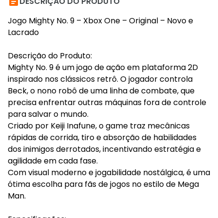

DESCRIÇÃO DO PRODUTO
Jogo Mighty No. 9 – Xbox One – Original – Novo e
Lacrado
Descrição do Produto:
Mighty No. 9 é um jogo de ação em plataforma 2D
inspirado nos clássicos retrô. O jogador controla
Beck, o nono robô de uma linha de combate, que
precisa enfrentar outras máquinas fora de controle
para salvar o mundo.
Criado por Keiji Inafune, o game traz mecânicas
rápidas de corrida, tiro e absorção de habilidades
dos inimigos derrotados, incentivando estratégia e
agilidade em cada fase.
Com visual moderno e jogabilidade nostálgica, é uma
ótima escolha para fãs de jogos no estilo de Mega
Man.