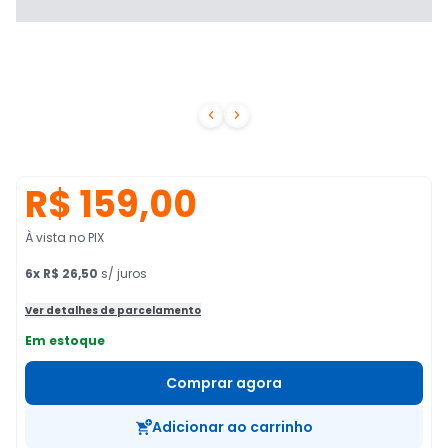


R$ 159,00
À vista no PIX
6
x
R$ 26,50
s/ juros
Ver detalhes de parcelamento
Em estoque
Comprar agora
Adicionar ao carrinho