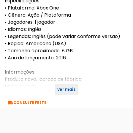
Especificações:
• Plataforma: Xbox One
• Gênero: Ação / Plataforma
• Jogadores: 1 jogador
• Idiomas: Inglês
• Legendas: Inglês (pode variar conforme versão)
• Região: Americano (USA)
• Tamanho aproximado: 8 GB
• Ano de lançamento: 2016
Informações:
Produto novo, lacrado de fábrica
Mídia original
ver mais
Compatível com Xbox One

CONSULTE FRETE