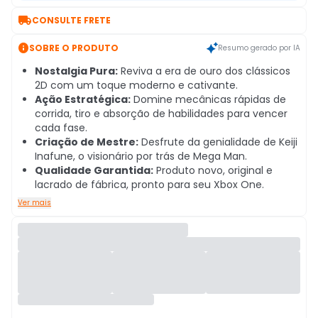

CONSULTE FRETE

SOBRE O PRODUTO
Resumo gerado por IA
Nostalgia Pura:
Reviva a era de ouro dos clássicos
2D com um toque moderno e cativante.
Ação Estratégica:
Domine mecânicas rápidas de
corrida, tiro e absorção de habilidades para vencer
cada fase.
Criação de Mestre:
Desfrute da genialidade de Keiji
Inafune, o visionário por trás de Mega Man.
Qualidade Garantida:
Produto novo, original e
lacrado de fábrica, pronto para seu Xbox One.
Ver mais