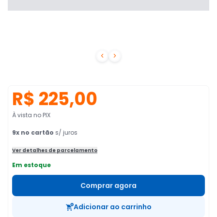


R$ 225,00
À vista no PIX
9
x no cartão
s/ juros
Ver detalhes de parcelamento
Em estoque
Comprar agora
Adicionar ao carrinho