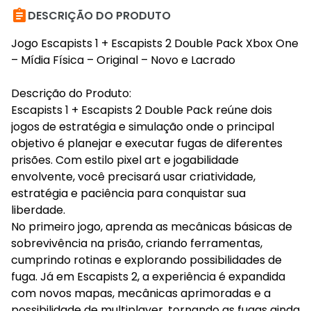

DESCRIÇÃO DO PRODUTO
Jogo Escapists 1 + Escapists 2 Double Pack Xbox One
– Mídia Física – Original – Novo e Lacrado
Descrição do Produto:
Escapists 1 + Escapists 2 Double Pack reúne dois
jogos de estratégia e simulação onde o principal
objetivo é planejar e executar fugas de diferentes
prisões. Com estilo pixel art e jogabilidade
envolvente, você precisará usar criatividade,
estratégia e paciência para conquistar sua
liberdade.
No primeiro jogo, aprenda as mecânicas básicas de
sobrevivência na prisão, criando ferramentas,
cumprindo rotinas e explorando possibilidades de
fuga. Já em Escapists 2, a experiência é expandida
com novos mapas, mecânicas aprimoradas e a
possibilidade de multiplayer, tornando as fugas ainda