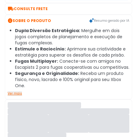

CONSULTE FRETE

SOBRE O PRODUTO
Resumo gerado por IA
Dupla Diversão Estratégica:
Mergulhe em dois
jogos completos de planejamento e execução de
fugas complexas.
Estimule o Raciocínio:
Aprimore sua criatividade e
estratégia para superar os desafios de cada prisão.
Fugas Multiplayer:
Conecte-se com amigos no
Escapists 2 para fugas cooperativas ou competitivas.
Segurança e Originalidade:
Receba um produto
físico, novo, lacrado e 100% original para seu Xbox
One.
Ver mais