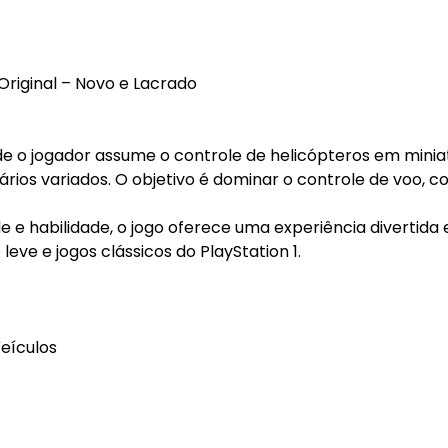
 Original – Novo e Lacrado
e o jogador assume o controle de helicópteros em minia
rios variados. O objetivo é dominar o controle de voo, 
 e habilidade, o jogo oferece uma experiência divertida 
eve e jogos clássicos do PlayStation 1.
Veículos