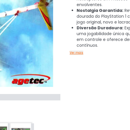
envolventes.
Nostalgia Garantida:
Rev
dourada do PlayStation 1
jogo original, novo e lacra
Diversão Duradoura:
Ex
uma jogabilidade única q
em controle e oferece de
contínuos.
Ver mais