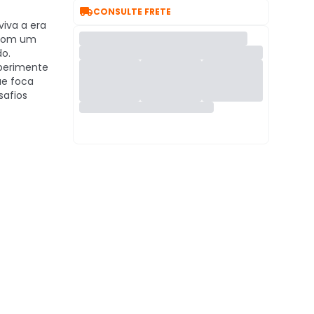

CONSULTE FRETE
iva a era
 com um
do.
perimente
ue foca
safios