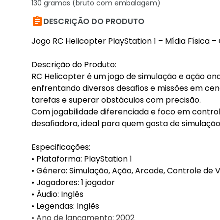
130 gramas (bruto com embalagem)

DESCRIÇÃO DO PRODUTO
Jogo RC Helicopter PlayStation 1 – Mídia Física –
Descrição do Produto:
RC Helicopter é um jogo de simulação e ação ond
enfrentando diversos desafios e missões em cená
tarefas e superar obstáculos com precisão.
Com jogabilidade diferenciada e foco em controle
desafiadora, ideal para quem gosta de simulação l
Especificações:
• Plataforma: PlayStation 1
• Gênero: Simulação, Ação, Arcade, Controle de 
• Jogadores: 1 jogador
• Áudio: Inglês
• Legendas: Inglês
• Ano de lançamento: 2002