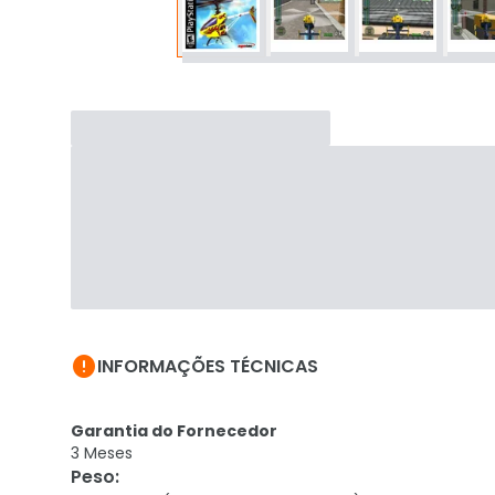

INFORMAÇÕES TÉCNICAS
Garantia do Fornecedor
3 Meses
Peso
: