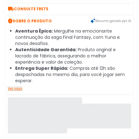

CONSULTE FRETE

SOBRE O PRODUTO
Resumo gerado por IA
Aventura Épica:
Mergulhe na emocionante
continuação da saga Final Fantasy, com Yuna e
novos desafios.
Autenticidade Garantida:
Produto original e
lacrado de fábrica, assegurando a melhor
experiência e valor de coleção.
Entrega Super Rápida:
Compras até 12h são
despachadas no mesmo dia, para você jogar sem
esperar.
Ver mais