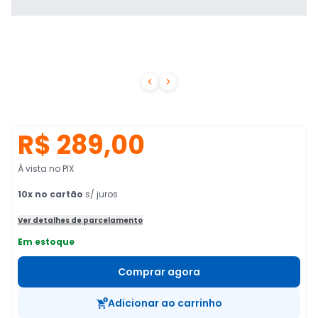


R$ 289,00
À vista no PIX
10
x no cartão
s/ juros
Ver detalhes de parcelamento
Em estoque
Comprar agora
Adicionar ao carrinho