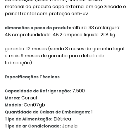
material do produto capa externa: em aço zincado e
painel frontal com proteção anti-uv
altura: 33 cmlargura:
dimensões e peso do produto:
48 cmprofundidade: 48.2 cmpeso líquido: 21.8 kg
garantia: 12 meses (sendo 3 meses de garantia legal
e mais 9 meses de garantia para defeito de
fabricação).
Especificações Técnicas
7.500
Capacidade de Refrigeração:
Consul
Marca:
Ccn07gb
Modelo:
1
Quantidade de Caixas de Embalagem:
Elétrica
Tipo de Alimentação:
Janela
Tipo de ar Condicionado: