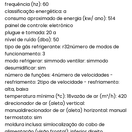
frequência (hz): 60
classificação energética: a
consumo aproximado de energia (kw/ ano): 514
painel de controle: eletrônico
plugue e tomada: 20 a
nível de ruído (dba): 50
tipo de gás refrigerante: r32número de modos de
funcionamento: 3
modo refrigerar: simmodo ventilar: simmodo
desumidificar: sim
número de funções: 4número de velocidades -
resfriamento: 2tipo de velocidade - resfriamento:
alta, baixa
temperatura mínima (°c): 18vazão de ar (m³/h): 420
direcionador de ar (aleta) vertical:
manualdirecionador de ar (aleta) horizontal: manual
termostato: sim
moldura inclusa: simlocalização do cabo de
alimentação (visão frontal): inferior direito