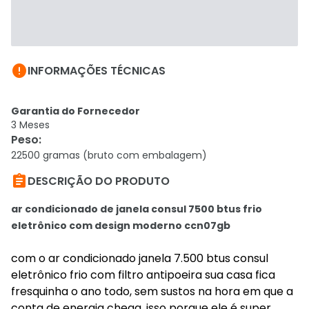

INFORMAÇÕES TÉCNICAS
Garantia do Fornecedor
3 Meses
Peso
:
22500 gramas (bruto com embalagem)

DESCRIÇÃO DO PRODUTO
ar condicionado de janela consul 7500 btus frio
eletrônico com design moderno ccn07gb
com o ar condicionado janela 7.500 btus consul
eletrônico frio com filtro antipoeira sua casa fica
fresquinha o ano todo, sem sustos na hora em que a
conta de energia chega. isso porque ele é super