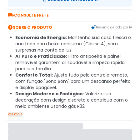

CONSULTE FRETE

SOBRE O PRODUTO
Resumo gerado por IA
Economia de Energia:
Mantenha sua casa fresca o
ano todo com baixo consumo (Classe A), sem
surpresas na conta de luz.
Ar Puro e Praticidade:
Filtro antipoeira e painel
removível garantem ar saudável e limpeza rápida
para sua família.
Conforto Total:
Ajuste tudo pelo controle remoto,
com função "Sono Bom" para um descanso perfeito
e display apagável.
Design Moderno e Ecológico:
Valorize sua
decoração com design discreto e contribua com o
meio ambiente usando gás R32.
Ver mais