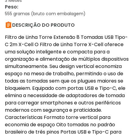
3 Meses
Peso
:
555 gramas (bruto com embalagem)

DESCRIÇÃO DO PRODUTO
Filtro de Linha Torre Extensão 8 Tomadas USB Tipo-
C 2m X-Cell O Filtro de Linha Torre X-Cell oferece
uma solução inteligente e compacta para a
organização e alimentação de múltiplos dispositivos
simultaneamente. Seu design vertical economiza
espaço na mesa de trabalho, permitindo o uso de
todas as tomadas sem que os plugues maiores se
bloqueiem. Equipado com portas USB e Tipo-C, ele
elimina a necessidade de adaptadores de tomada
para carregar smartphones e outros periféricos
modernos com segurança e praticidade.
Características Formato torre vertical para
economia de espaço Oito tomadas no padrão
brasileiro de três pinos Portas USB e Tipo-C para