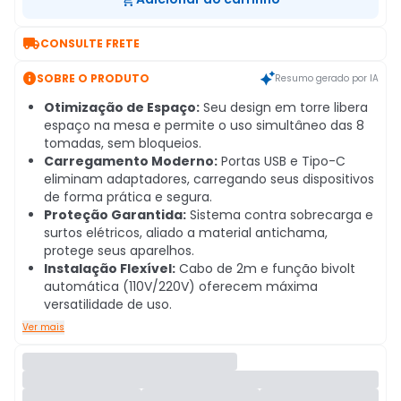

CONSULTE FRETE

SOBRE O PRODUTO
Resumo gerado por IA
Otimização de Espaço:
Seu design em torre libera
espaço na mesa e permite o uso simultâneo das 8
tomadas, sem bloqueios.
Carregamento Moderno:
Portas USB e Tipo-C
eliminam adaptadores, carregando seus dispositivos
de forma prática e segura.
Proteção Garantida:
Sistema contra sobrecarga e
surtos elétricos, aliado a material antichama,
protege seus aparelhos.
Instalação Flexível:
Cabo de 2m e função bivolt
automática (110V/220V) oferecem máxima
versatilidade de uso.
Ver mais