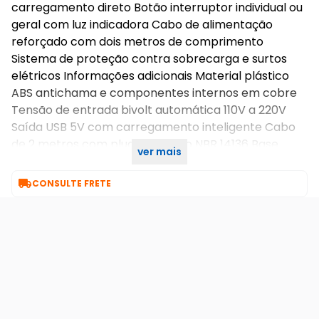
carregamento direto Botão interruptor individual ou
geral com luz indicadora Cabo de alimentação
reforçado com dois metros de comprimento
Sistema de proteção contra sobrecarga e surtos
elétricos Informações adicionais Material plástico
ABS antichama e componentes internos em cobre
Tensão de entrada bivolt automática 110V a 220V
Saída USB 5V com carregamento inteligente Cabo
de 2 metros com plugue padrão NBR 14136 Base
ver mais
estável com furos para fixação

CONSULTE FRETE