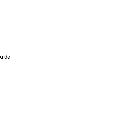
ia de