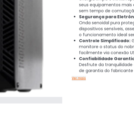
seus equipamentos mais c
sem tempo de comutaçã
Segurança para Eletrôn
Onda senoidal pura prote
dispositivos sensíveis, as
o funcionamento ideal se
Controle Simplificado:
G
monitore o status do nob
facilmente via conexão US
Confiabilidade Garanti
Desfrute da tranquilidade
de garantia do fabricante 
Ver mais