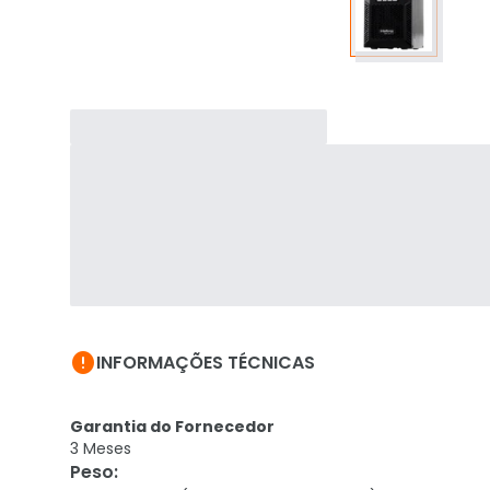

INFORMAÇÕES TÉCNICAS
Garantia do Fornecedor
3 Meses
Peso
: