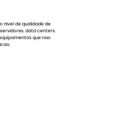
o nivel de qualidade de
servidores. data centers.
 equipamentos que nao
acao.