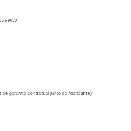
00 e 9000
s de garantia contratual junto ao fabricante)