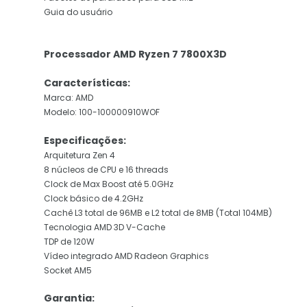
Guia do usuário
Processador AMD Ryzen 7 7800X3D
Características:
Marca: AMD
Modelo: 100-100000910WOF
Especificações:
Arquitetura Zen 4
8 núcleos de CPU e 16 threads
Clock de Max Boost até 5.0GHz
Clock básico de 4.2GHz
Cachê L3 total de 96MB e L2 total de 8MB (Total 104MB)
Tecnologia AMD 3D V-Cache
TDP de 120W
Vídeo integrado AMD Radeon Graphics
Socket AM5
Garantia: