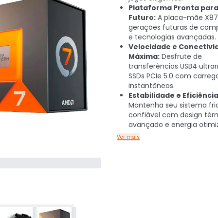
Plataforma Pronta para
Futuro:
A placa-mãe X87
gerações futuras de com
e tecnologias avançadas.
Velocidade e Conectivi
Máxima:
Desfrute de
transferências USB4 ultrar
SSDs PCIe 5.0 com carre
instantâneos.
Estabilidade e Eficiência
Mantenha seu sistema fri
confiável com design tér
avançado e energia otimi
Ver mais