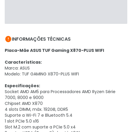

INFORMAÇÕES TÉCNICAS
Placa-Mãe ASUS TUF Gaming X870-PLUS WIFI
Características:
Marca: ASUS
Modelo: TUF GAMING X870-PLUS WIFI
Especificações:
Socket AMD AM5 para Processadores AMD Ryzen Série
7000, 8000 e 9000
Chipset AMD X870
4 slots DIMM, máx. 192GB, DDR5
Suporte a Wi-Fi 7 e Bluetooth 5.4
1 slot PCIe 5.0 x16
Slot M.2 com suporte a PCIe 5.0 x4