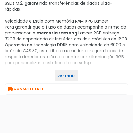
SSDs M.2, garantindo transferências de dados ultra-
rápidas.
Velocidade e Estilo com Memória RAM XPG Lancer
Para garantir que o fluxo de dados acompanhe o ritmo do
processador, a
memória ram xpg
Lancer RGB entrega
32GB de capacidade distribuídos em dois módulos de 16GB.
Operando na tecnologia DDR5 com velocidade de 6000 e
latência CAS 30, este kit de memórias assegura taxas de
resposta imediatas, além de contar com iluminação RGB
para personalizar a estética do seu setup.
ver mais
Garanta já o seu no KaBuM!

CONSULTE FRETE