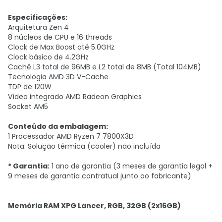
Especificações:
Arquitetura Zen 4
8 núcleos de CPU e 16 threads
Clock de Max Boost até 5.0GHz
Clock básico de 4.2GHz
Cachê L3 total de 96MB e L2 total de 8MB (Total 104MB)
Tecnologia AMD 3D V-Cache
TDP de 120W
Vídeo integrado AMD Radeon Graphics
Socket AM5
Conteúdo da embalagem:
1 Processador AMD Ryzen 7 7800X3D
Nota: Solução térmica (cooler) não incluída
* Garantia:
1 ano de garantia (3 meses de garantia legal +
9 meses de garantia contratual junto ao fabricante)
Memória RAM XPG Lancer, RGB, 32GB (2x16GB)