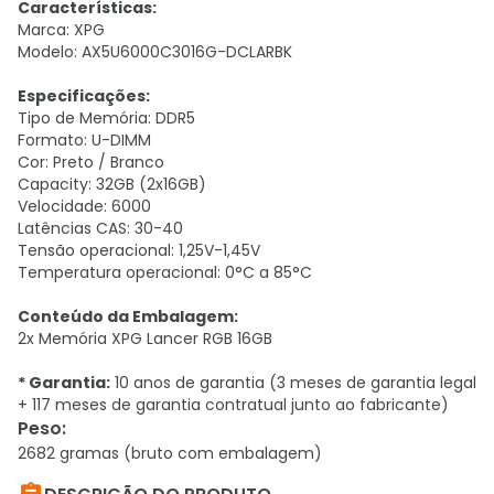
Características:
Marca: XPG
Modelo: AX5U6000C3016G-DCLARBK
Especificações:
Tipo de Memória: DDR5
Formato: U-DIMM
Cor: Preto / Branco
Capacity: 32GB (2x16GB)
Velocidade: 6000
Latências CAS: 30-40
Tensão operacional: 1,25V-1,45V
Temperatura operacional: 0°C a 85°C
Conteúdo da Embalagem:
2x Memória XPG Lancer RGB 16GB
* Garantia:
10 anos de garantia (3 meses de garantia legal
+ 117 meses de garantia contratual junto ao fabricante)
Peso
:
2682 gramas (bruto com embalagem)