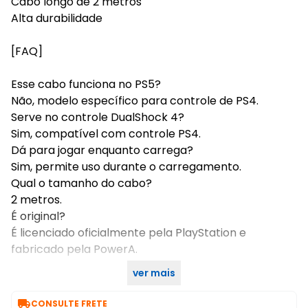
Cabo longo de 2 metros
Alta durabilidade
[FAQ]
Esse cabo funciona no PS5?
Não, modelo específico para controle de PS4.
Serve no controle DualShock 4?
Sim, compatível com controle PS4.
Dá para jogar enquanto carrega?
Sim, permite uso durante o carregamento.
Qual o tamanho do cabo?
2 metros.
É original?
É licenciado oficialmente pela PlayStation e
fabricado pela PowerA.
ver mais
Produto pronto para envio imediato.

CONSULTE FRETE