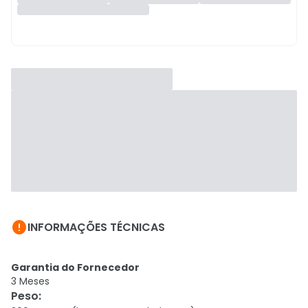

INFORMAÇÕES TÉCNICAS
Garantia do Fornecedor
3 Meses
Peso
: