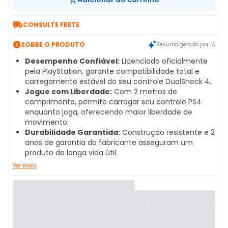

CONSULTE FRETE

SOBRE O PRODUTO
Resumo gerado por IA
Desempenho Confiável:
Licenciado oficialmente
pela PlayStation, garante compatibilidade total e
carregamento estável do seu controle DualShock 4.
Jogue com Liberdade:
Com 2 metros de
comprimento, permite carregar seu controle PS4
enquanto joga, oferecendo maior liberdade de
movimento.
Durabilidade Garantida:
Construção resistente e 2
anos de garantia do fabricante asseguram um
produto de longa vida útil.
Ver mais