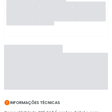

INFORMAÇÕES TÉCNICAS