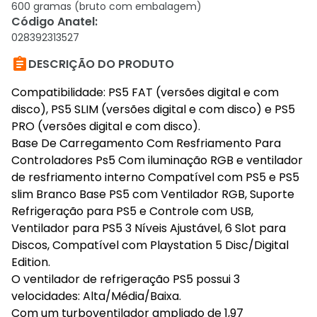
600 gramas (bruto com embalagem)
Código Anatel
:
028392313527

DESCRIÇÃO DO PRODUTO
Compatibilidade: PS5 FAT (versões digital e com
disco), PS5 SLIM (versões digital e com disco) e PS5
PRO (versões digital e com disco).
Base De Carregamento Com Resfriamento Para
Controladores Ps5 Com iluminação RGB e ventilador
de resfriamento interno Compatível com PS5 e PS5
slim Branco Base PS5 com Ventilador RGB, Suporte
Refrigeração para PS5 e Controle com USB,
Ventilador para PS5 3 Níveis Ajustável, 6 Slot para
Discos, Compatível com Playstation 5 Disc/Digital
Edition.
O ventilador de refrigeração PS5 possui 3
velocidades: Alta/Média/Baixa.
Com um turboventilador ampliado de 1,97