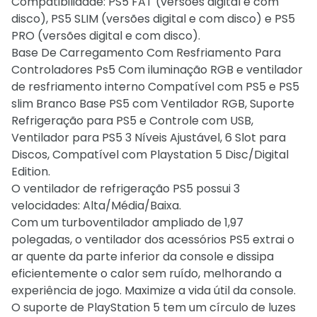
Compatibilidade: PS5 FAT (versões digital e com
disco), PS5 SLIM (versões digital e com disco) e PS5
PRO (versões digital e com disco).
Base De Carregamento Com Resfriamento Para
Controladores Ps5 Com iluminação RGB e ventilador
de resfriamento interno Compatível com PS5 e PS5
slim Branco Base PS5 com Ventilador RGB, Suporte
Refrigeração para PS5 e Controle com USB,
Ventilador para PS5 3 Níveis Ajustável, 6 Slot para
Discos, Compatível com Playstation 5 Disc/Digital
Edition.
O ventilador de refrigeração PS5 possui 3
velocidades: Alta/Média/Baixa.
Com um turboventilador ampliado de 1,97
polegadas, o ventilador dos acessórios PS5 extrai o
ar quente da parte inferior da console e dissipa
eficientemente o calor sem ruído, melhorando a
experiência de jogo. Maximize a vida útil da console.
O suporte de PlayStation 5 tem um círculo de luzes