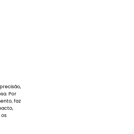
precisão,
sa. Por
ento, faz
pacto,
 os