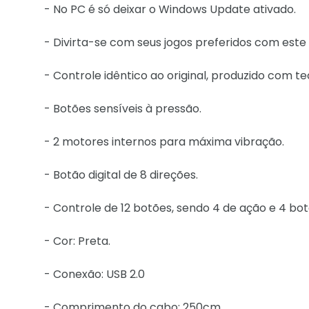
- No PC é só deixar o Windows Update ativado.
- Divirta-se com seus jogos preferidos com este 
- Controle idêntico ao original, produzido com te
- Botões sensíveis à pressão.
- 2 motores internos para máxima vibração.
- Botão digital de 8 direções.
- Controle de 12 botões, sendo 4 de ação e 4 bo
- Cor: Preta.
- Conexão: USB 2.0
- Comprimento do cabo: 250cm.