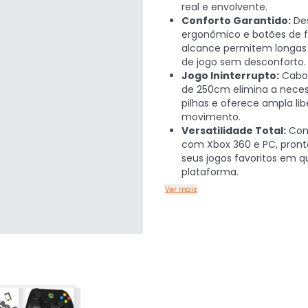
real e envolvente.
Conforto Garantido:
De
ergonômico e botões de f
alcance permitem longas
de jogo sem desconforto.
Jogo Ininterrupto:
Cabo 
de 250cm elimina a nece
pilhas e oferece ampla li
movimento.
Versatilidade Total:
Com
com Xbox 360 e PC, pront
seus jogos favoritos em q
plataforma.
Ver mais