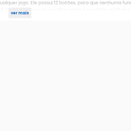
alquer jogo. Ele possui 12 botões, para que nenhuma fun
k. É também possível escolher entre o controle analógico
ver mais
o.