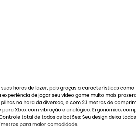
suas horas de lazer, pois graças a características como 
a experiência de jogar seu video game muito mais prazero
 pilhas na hora da diversão, e com 2,1 metros de comprim
e para Xbox com vibração e analógico. Ergonômico, com
ontrole total de todos os botões: Seu design deixa todos
tímetros para maior comodidade.