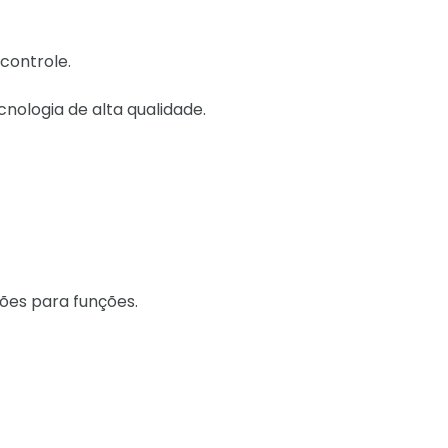
controle.
cnologia de alta qualidade.
tões para funções.