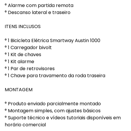
° Alarme com partida remota
° Descanso lateral e traseiro
ITENS INCLUSOS
° 1 Bicicleta Elétrica Smartway Austin 1000
° 1 Carregador bivolt
° 1 Kit de chaves
° 1 Kit alarme
° 1 Par de retrovisores
° 1 Chave para travamento da roda traseira
MONTAGEM
° Produto enviado parcialmente montado
° Montagem simples, com ajustes básicos
° Suporte técnico e vídeos tutoriais disponíveis em
horário comercial