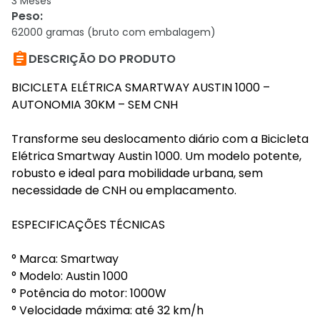
3 Meses
Peso
:
62000 gramas (bruto com embalagem)

DESCRIÇÃO DO PRODUTO
BICICLETA ELÉTRICA SMARTWAY AUSTIN 1000 –
AUTONOMIA 30KM – SEM CNH
Transforme seu deslocamento diário com a Bicicleta
Elétrica Smartway Austin 1000. Um modelo potente,
robusto e ideal para mobilidade urbana, sem
necessidade de CNH ou emplacamento.
ESPECIFICAÇÕES TÉCNICAS
° Marca: Smartway
° Modelo: Austin 1000
° Potência do motor: 1000W
° Velocidade máxima: até 32 km/h