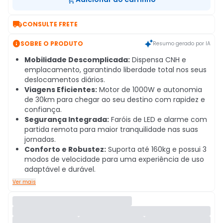

CONSULTE FRETE

SOBRE O PRODUTO
Resumo gerado por IA
Mobilidade Descomplicada:
Dispensa CNH e
emplacamento, garantindo liberdade total nos seus
deslocamentos diários.
Viagens Eficientes:
Motor de 1000W e autonomia
de 30km para chegar ao seu destino com rapidez e
confiança.
Segurança Integrada:
Faróis de LED e alarme com
partida remota para maior tranquilidade nas suas
jornadas.
Conforto e Robustez:
Suporta até 160kg e possui 3
modos de velocidade para uma experiência de uso
adaptável e durável.
Ver mais