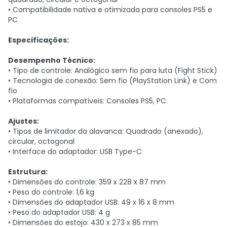
• Compatibilidade nativa e otimizada para consoles PS5 e
PC
Especificações:
Desempenho Técnico:
• Tipo de controle: Analógico sem fio para luta (Fight Stick)
• Tecnologia de conexão: Sem fio (PlayStation Link) e Com
fio
• Plataformas compatíveis: Consoles PS5, PC
Ajustes:
• Tipos de limitador da alavanca: Quadrado (anexado),
circular, octogonal
• Interface do adaptador: USB Type-C
Estrutura:
• Dimensões do controle: 359 x 228 x 87 mm
• Peso do controle: 1,6 kg
• Dimensões do adaptador USB: 49 x 16 x 8 mm
• Peso do adaptador USB: 4 g
• Dimensões do estojo: 430 x 273 x 85 mm