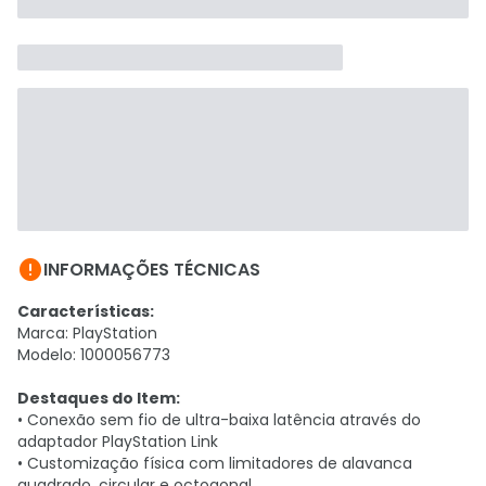

INFORMAÇÕES TÉCNICAS
Características:
Marca: PlayStation
Modelo: 1000056773
Destaques do Item:
• Conexão sem fio de ultra-baixa latência através do
adaptador PlayStation Link
• Customização física com limitadores de alavanca
quadrado, circular e octogonal