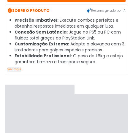

SOBRE O PRODUTO
Resumo gerado por IA
Precisão Imbatível:
Execute combos perfeitos e
obtenha respostas imediatas em qualquer luta.
Conexão Sem Latência:
Jogue no PS5 ou PC com
fluidez total graças ao PlayStation Link.
Customização Extrema:
Adapte a alavanca com 3
limitadores para golpes especiais precisos.
Estabilidade Profissional:
O peso de 1.6kg e estojo
garantem firmeza e transporte seguro.
Ver mais