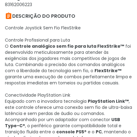
83162006223

DESCRIÇÃO DO PRODUTO
Controle Joystick Sem Fio FlexStrike
Controle Profissional para Luta
O
Controle analógico sem fio para luta FlexStrike™
foi
desenvolvido meticulosamente para atender às
exigências dos jogadores mais competitivos de jogos de
luta. Combinando a precisão dos comandos analógicos
com a liberdade da tecnologia sem fio, o
FlexStrike™
garante uma execução de combos perfeitamente limpa e
respostas imediatas em torneios ou partidas casuais.
Conectividade PlayStation Link
Equipado com a inovadora tecnologia
PlayStation Link™
,
este controle oferece uma conexão sem fio de ultra-baixa
latência e sem perdas de áudio ou comandos.
Acompanhado por um adaptador com conector
USB
Type-C®
, o periférico garante compatibilidade total e
transição fluida entre o
console PS5®
e o
PC
, mantendo o