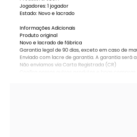
Jogadores: 1 jogador
Estado: Novo e lacrado
Informações Adicionais
Produto original
Novo e lacrado de fábrica
Garantia legal de 90 dias, exceto em caso de ma
Enviado com lacre de garantia. A garantia será a
Não enviamos via Carta Registrada (CR)
Confira nossos outros produtos e boas compras.