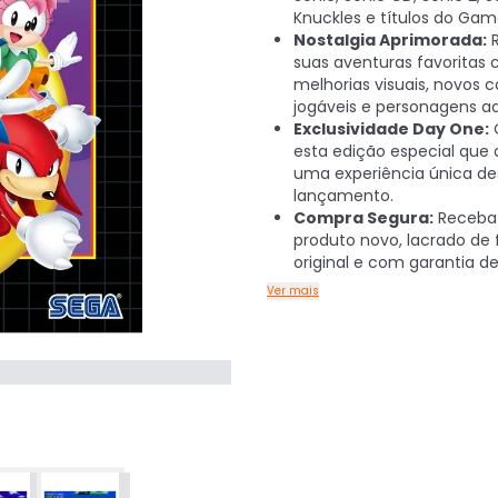
Knuckles e títulos do Gam
Nostalgia Aprimorada:
R
suas aventuras favoritas
melhorias visuais, novos 
jogáveis e personagens ad
Exclusividade Day One:
esta edição especial que
uma experiência única de
lançamento.
Compra Segura:
Receba
produto novo, lacrado de 
original e com garantia de
Ver mais