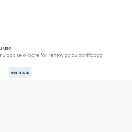
u uso
nulada se o lacre for removido ou danificado
ver mais