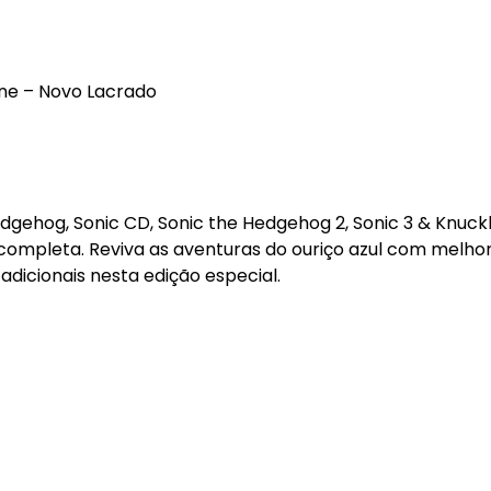
One – Novo Lacrado
Hedgehog, Sonic CD, Sonic the Hedgehog 2, Sonic 3 & Knuck
ompleta. Reviva as aventuras do ouriço azul com melhor
adicionais nesta edição especial.