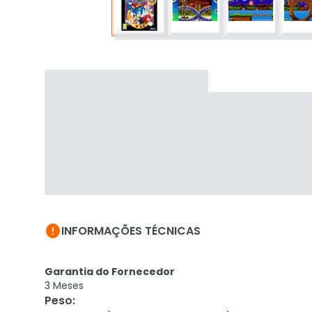

INFORMAÇÕES TÉCNICAS
Garantia do Fornecedor
3 Meses
Peso
: