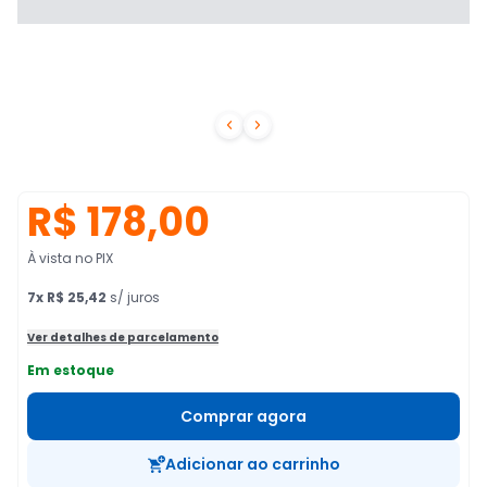


R$ 178,00
À vista no PIX
7
x
R$ 25,42
s/ juros
Ver detalhes de parcelamento
Em estoque
Comprar agora
Adicionar ao carrinho