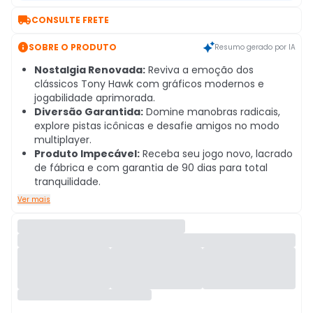

CONSULTE FRETE

SOBRE O PRODUTO
Resumo gerado por IA
Nostalgia Renovada:
Reviva a emoção dos
clássicos Tony Hawk com gráficos modernos e
jogabilidade aprimorada.
Diversão Garantida:
Domine manobras radicais,
explore pistas icônicas e desafie amigos no modo
multiplayer.
Produto Impecável:
Receba seu jogo novo, lacrado
de fábrica e com garantia de 90 dias para total
tranquilidade.
Ver mais