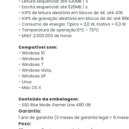
- Leitura sequencial: até 530MB / s
- Escrita sequencial: até 520MB / s
- IOPS de leitura aleatória em blocos de 4K: até 40K
- IOPS de gravação aleatória em blocos de 4K: até 86
- Consumo de energia: Típico = 2,0 W, Inativo = 0,3 W
- Temperatura de operação:0ºC - 70ºC
- Mtbf :2.000.000 de horas
Compatível com:
- Windows 10
- Windows 8
- Windows 7
- Windows Vista,
- Windows XP
- Linux
- Mac OS X
Conteúdo da embalagem:
- SSD Rise Mode Gamer Line 480 GB
Garantia
:
1 ano de garantia (3 meses de garantia legal + 9 mese
Peso
: