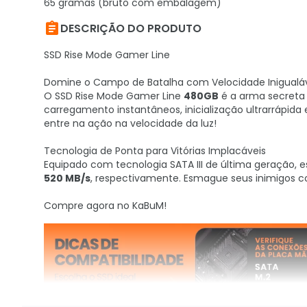
65 gramas (bruto com embalagem)

DESCRIÇÃO DO PRODUTO
SSD Rise Mode Gamer Line
Domine o Campo de Batalha com Velocidade Inigualá
O SSD Rise Mode Gamer Line
480GB
é a arma secreta
carregamento instantâneos, inicialização ultrarrápida 
entre na ação na velocidade da luz!
Tecnologia de Ponta para Vitórias Implacáveis
Equipado com tecnologia SATA III de última geração, 
520 MB/s
, respectivamente. Esmague seus inimigos c
Compre agora no KaBuM!