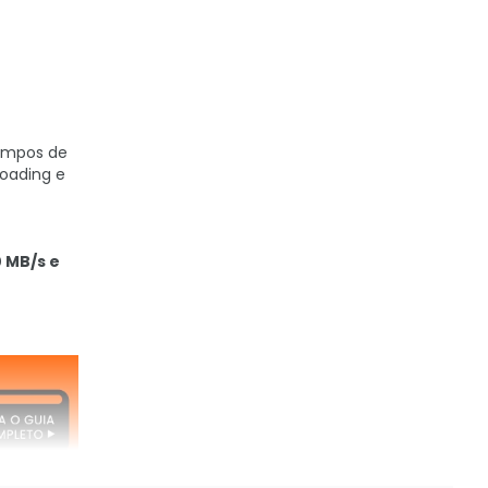
tempos de
loading e
0 MB/s e