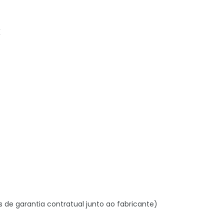
K
s de garantia contratual junto ao fabricante)