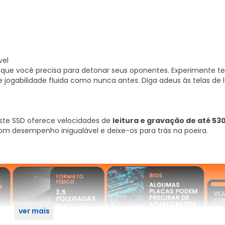
vel
 que você precisa para detonar seus oponentes. Experimente 
e jogabilidade fluida como nunca antes. Diga adeus às telas de 
este SSD oferece velocidades de
leitura e gravação de até 53
om desempenho inigualável e deixe-os para trás na poeira.
ver mais