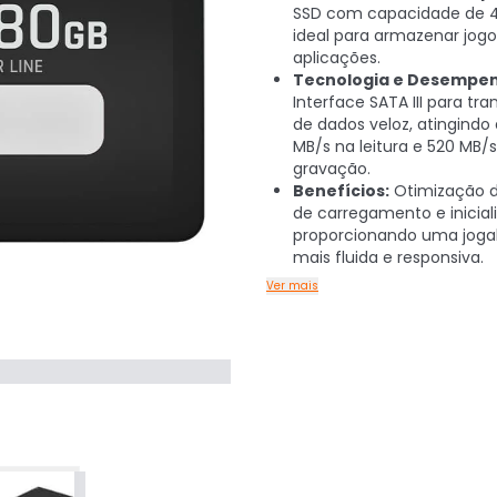
SSD com capacidade de 
ideal para armazenar jogo
aplicações.
Tecnologia e Desempe
Interface SATA III para tra
de dados veloz, atingindo
MB/s na leitura e 520 MB/
gravação.
Benefícios:
Otimização 
de carregamento e inicial
proporcionando uma jogab
mais fluida e responsiva.
Ver mais