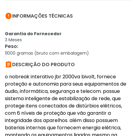

INFORMAÇÕES TÉCNICAS
Garantia do Fornecedor
3 Meses
Peso
:
11000 gramas (bruto com embalagem)

DESCRIÇÃO DO PRODUTO
o nobreak interativo jbr 2000va bivolt, fornece
proteção e autonomia para seus equipamentos de
áudio, informática, segurança e telecom. possue
sistema inteligente de estabilização de rede, que
protege itens conectados de distúrbios elétricos,
com 6 níveis de proteção que vão garantir a
integridade dos aparelhos. além disso possuem
baterias internas que fornecem energia elétrica,
mantendo os equipamentos ligados mesmo na