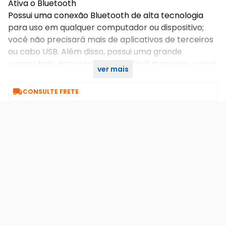
Ativa o Bluetooth
Possui uma conexão Bluetooth de alta tecnologia
para uso em qualquer computador ou dispositivo;
você não precisará mais de aplicativos de terceiros
ou cabo USB. Além disso, possui uma grande
capacidade anti-interferência, fácil manuseio e sinal
ver mais
de conexão estável.

CONSULTE FRETE