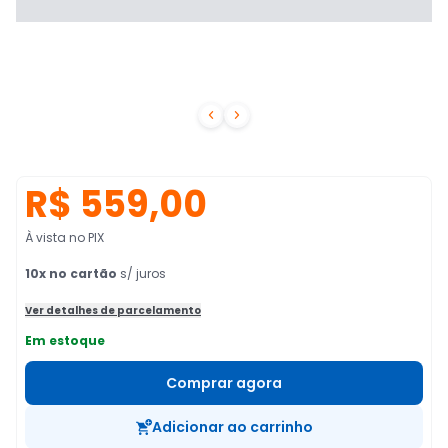


R$ 559,00
À vista no PIX
10
x no cartão
s/ juros
Ver detalhes de parcelamento
Em estoque
Comprar agora
Adicionar ao carrinho