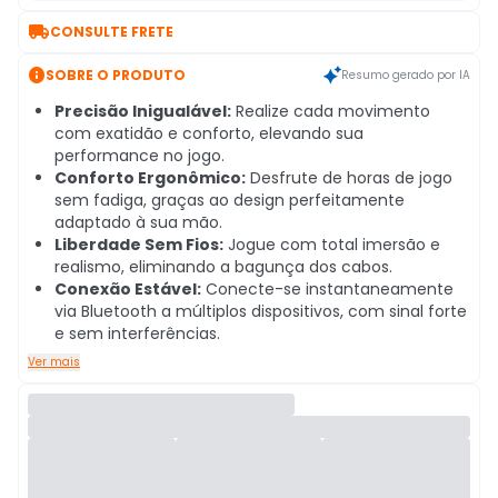

CONSULTE FRETE

SOBRE O PRODUTO
Resumo gerado por IA
Precisão Inigualável:
Realize cada movimento
com exatidão e conforto, elevando sua
performance no jogo.
Conforto Ergonômico:
Desfrute de horas de jogo
sem fadiga, graças ao design perfeitamente
adaptado à sua mão.
Liberdade Sem Fios:
Jogue com total imersão e
realismo, eliminando a bagunça dos cabos.
Conexão Estável:
Conecte-se instantaneamente
via Bluetooth a múltiplos dispositivos, com sinal forte
e sem interferências.
Ver mais