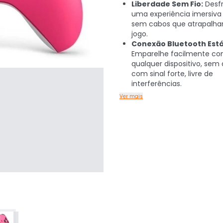
Liberdade Sem Fio:
Desfr
uma experiência imersiva e
sem cabos que atrapalh
jogo.
Conexão Bluetooth Está
Emparelhe facilmente c
qualquer dispositivo, sem
com sinal forte, livre de
interferências.
Ver mais