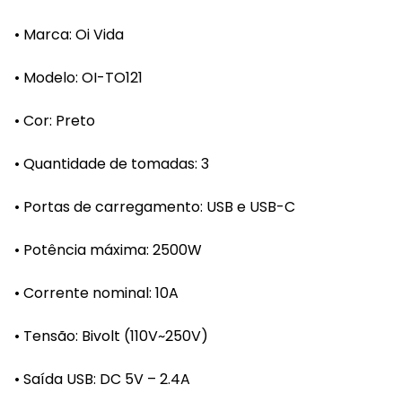
• Marca: Oi Vida
• Modelo: OI-TO121
• Cor: Preto
• Quantidade de tomadas: 3
• Portas de carregamento: USB e USB-C
• Potência máxima: 2500W
• Corrente nominal: 10A
• Tensão: Bivolt (110V~250V)
• Saída USB: DC 5V – 2.4A