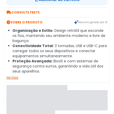

CONSULTE FRETE

SOBRE O PRODUTO
Resumo gerado por IA
Organização e Estilo:
Design retrátil que esconde
os fios, mantendo seu ambiente moderno e livre de
bagunça.
Conectividade Total:
3 tomadas, USB e USB-C para
carregar todos os seus dispositivos e conectar
equipamentos simultaneamente.
Proteção Avançada:
Bivolt e com sistemas de
segurança contra surtos, garantindo a vida útil dos
seus aparelhos.
Ver mais