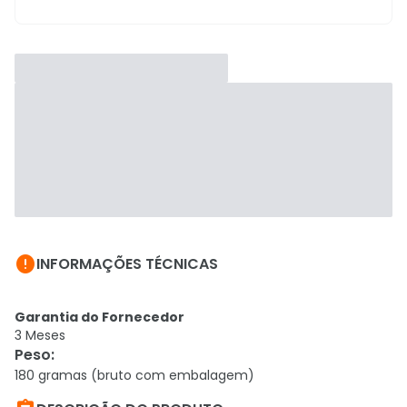

INFORMAÇÕES TÉCNICAS
Garantia do Fornecedor
3 Meses
Peso
:
180 gramas (bruto com embalagem)