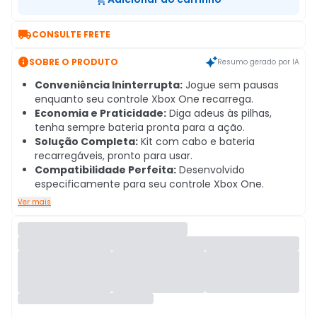

CONSULTE FRETE

SOBRE O PRODUTO
Resumo gerado por IA
Conveniência Ininterrupta:
Jogue sem pausas
enquanto seu controle Xbox One recarrega.
Economia e Praticidade:
Diga adeus às pilhas,
tenha sempre bateria pronta para a ação.
Solução Completa:
Kit com cabo e bateria
recarregáveis, pronto para usar.
Compatibilidade Perfeita:
Desenvolvido
especificamente para seu controle Xbox One.
Ver mais