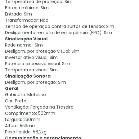
Temperatura de proteção: Sim
Bateria mínima: Sim
Entrada: Sim
Transformador: Não
Tensão de operação contra surtos de tensão: Sim
Desligamento remoto de emergência (EPO): Sim
Sinalização Visual
Rede normal: Sim
Desligam. por proteção visual: Sim
Inversor ativo visual: Sim
Potência excessiva visual: Sim
Temperatura visual: Sim
Sinalização Sonora
Desligam. por proteção: Sim
Geral
Gabinete: Metálico
Cor: Preto
Ventilação: Forçada na Traseira
Comprimento: 502mm
Largura: 230mm
Altura: 553mm
Peso líquido: 56,2kg
Comunicação e gerenciamento