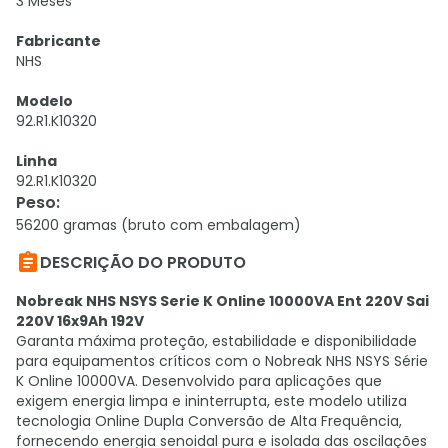
3 Meses
Fabricante
NHS
Modelo
92.R1.K10320
Linha
92.R1.K10320
Peso
:
56200 gramas (bruto com embalagem)

DESCRIÇÃO DO PRODUTO
Nobreak NHS NSYS Serie K Online 10000VA Ent 220V Sai
220V 16x9Ah 192V
Garanta máxima proteção, estabilidade e disponibilidade
para equipamentos críticos com o Nobreak NHS NSYS Série
K Online 10000VA. Desenvolvido para aplicações que
exigem energia limpa e ininterrupta, este modelo utiliza
tecnologia Online Dupla Conversão de Alta Frequência,
fornecendo energia senoidal pura e isolada das oscilações