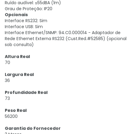
Ruído audível: ≤55dBA (1m)
Grau de Proteção: IP20
Opcionais
Interface RS232: Sim
Interface USB: Sim
Interface Ethernet/SNMP: 94.C0.000014 - Adaptador de
Rede Ethernet Externa RS232 (Cust.Red.#52585) (opcional
sob consulta)
Altura Real
70
Largura Real
36
Profundidade Real
73
Peso Real
56200
Garantia do Fornecedor