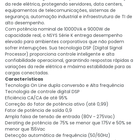
da rede elétrica, protegendo servidores, data centers,
equipamentos de telecomunicações, sistemas de
segurança, automação industrial e infraestrutura de TI de
alto desempenho.
Com potência nominal de 10000VA e 9000W de
capacidade real, o NSYS Série K entrega desempenho
elevado para ambientes corporativos que não podem
sofrer interrupções. Sua tecnologia DSP (Digital Signal
Processor) proporciona controle inteligente e alta
confiabilidade operacional, garantindo respostas rápidas a
variações da rede elétrica e máxima estabilidade para as
cargas conectadas.
Características
Tecnologia On Line dupla conversão e Alta frequência
Tecnologia de controle digital DSP
Eficiência CA/CA de até 95%
Correção do fator de potência ativo (até 0,99)
Fator de potência de saída 0,9
Ampla faixa de tensão de entrada (80V ~ 275Vac)
Derating de potência de 75% se menor que 175V e 50% se
menor que 155Vac
Detecção automática de frequência (50/60Hz)