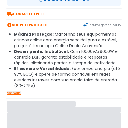

CONSULTE FRETE

SOBRE O PRODUTO
Resumo gerado por IA
Máxima Proteção:
Mantenha seus equipamentos
críticos online com energia senoidal pura e estável,
graças à tecnologia Online Dupla Conversão.
Desempenho Inabalável:
Com 10000VA/9000W e
controle DSP, garanta estabilidade e respostas
rápidas, eliminando perdas e tempo de inatividade.
Eficiência e Versatilidade:
Economize energia (até
97% ECO) e opere de forma confiável em redes
elétricas instáveis com sua ampla faixa de entrada
(80-275V).
Ver mais