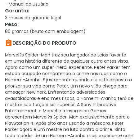
- Manual do Usuário
Garantia
:
3 meses de garantia legal
Peso
:
80 gramas (bruto com embalagem)

DESCRIÇÃO DO PRODUTO
Marvel?s Spider-Man traz seu lançador de teias favorito
em uma história diferente de qualquer outra antes vista.
Agora como um super-herói experiente, Peter Parker tem
estado ocupado combatendo o crime nas ruas como o
Homem-Aranha. E justamente quando ele está disposto a
priorizar sua vida como Peter, um novo vilão chega para
ameaçar New York. Enfrentando adversidades
avassaladoras e enormes riscos, o Homem-Aranha terá de
mostrar sua força e ser superior. A Sony Interactive
Entertainment, a Marvel e a Insomniac Games
apresentam Marvel?s Spider-Man exclusivamente para o
PlayStation 4. Após oito anos usando a máscara, Peter
Parker agora é um mestre na luta contra o crime. Sinta
todo o poder de um Homem-Aranha mais experiente com