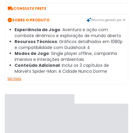

CONSULTE FRETE

SOBRE O PRODUTO
Resumo gerado por IA
Experiência de Jogo
: Aventura e ação com
combate dinâmico e exploração de mundo aberto
Recursos Técnicos
: Gráficos detalhados em 1080p
e compatibilidade com Dualshock 4
Modos de Jogo
: Single player offline, campanha
imersiva e interações ambientais
Conteúdo Adicional
: Inclui os 3 capítulos de
Marvel’s Spider-Man: A Cidade Nunca Dorme
Ver mais