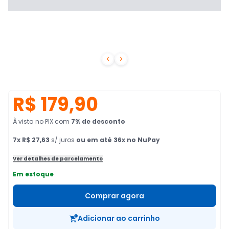


R$ 179,90
À vista no PIX
com
7
% de desconto
7
x
R$ 27,63
s/ juros
ou em até 36x no NuPay
Ver detalhes de parcelamento
Em estoque
Comprar agora
Adicionar ao carrinho