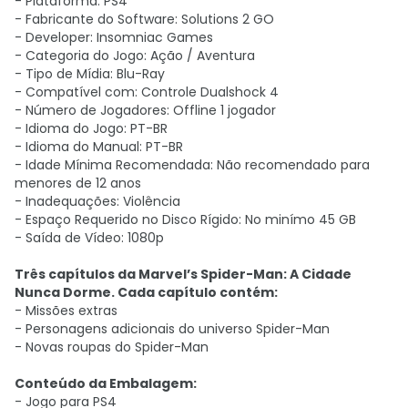
- Plataforma: PS4
- Fabricante do Software: Solutions 2 GO
- Developer: Insomniac Games
- Categoria do Jogo: Ação / Aventura
- Tipo de Mídia: Blu-Ray
- Compatível com: Controle Dualshock 4
- Número de Jogadores: Offline 1 jogador
- Idioma do Jogo: PT-BR
- Idioma do Manual: PT-BR
- Idade Mínima Recomendada: Não recomendado para
menores de 12 anos
- Inadequações: Violência
- Espaço Requerido no Disco Rígido: No minímo 45 GB
- Saída de Vídeo: 1080p
Três capítulos da Marvel’s Spider-Man: A Cidade
Nunca Dorme. Cada capítulo contém:
- Missões extras
- Personagens adicionais do universo Spider-Man
- Novas roupas do Spider-Man
Conteúdo da Embalagem:
- Jogo para PS4