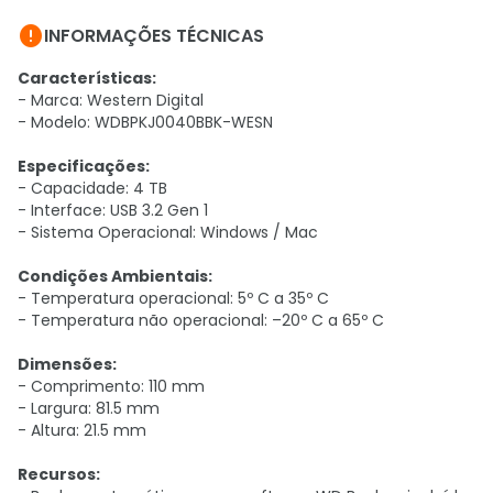

INFORMAÇÕES TÉCNICAS
Características:
- Marca: Western Digital
- Modelo: WDBPKJ0040BBK-WESN
Especificações:
- Capacidade: 4 TB
- Interface: USB 3.2 Gen 1
- Sistema Operacional: Windows / Mac
Condições Ambientais:
- Temperatura operacional: 5º C a 35º C
- Temperatura não operacional: –20º C a 65º C
Dimensões:
- Comprimento: 110 mm
- Largura: 81.5 mm
- Altura: 21.5 mm
Recursos: