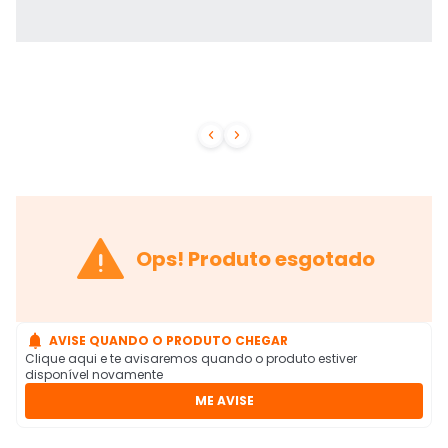



Ops! Produto esgotado

AVISE QUANDO O PRODUTO CHEGAR
Clique aqui e te avisaremos quando o produto estiver
disponível novamente
ME AVISE