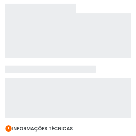

INFORMAÇÕES TÉCNICAS