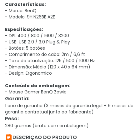
Características:
- Marca: BenQ
- Modelo: 9H.N26BB.A2E
Especificações:
- DPI: 400 / 800 / 1600 / 3200
- USB: USB 2.0 / 3.0 Plug & Play
- Botões: 5 botões
- Comprimento do cabo: 2m / 6,6 ft
- Taxa de atualização: 125 / 500 / 1000 Hz
- Dimensão: Médio (120 x 40 x 64 mm)
- Design: Ergonomico
C
onteúdo da embalagem:
- Mouse Gamer BenQ Zowie
Garantia
:
1 ano de garantia (3 meses de garantia legal + 9 meses de
garantia contratual junto ao fabricante)
Peso
:
280 gramas (bruto com embalagem)

DESCRIÇÃO DO PRODUTO