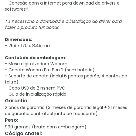
- Conexão com a Internet para download de drivers e
softwares*
* É necessário o download e a instalação do driver para
fazer o produto funcionar.
Dimensões:
- 269 x 170 x 8,45 mm
Conteúdo da embalagem:
- Mesa digitalizadora Wacom
- Caneta Wacom Pro Pen 2 (sem bateria)
- Suporte de caneta (inclui 6 pontas padrão, 4 pontas de
feltro)
- Cabo USB de 2 m sem PVC
- Guia de inicialização rápida
Garantia
:
2 anos de garantia (3 meses de garantia legal + 21 meses
de garantia contratual junto ao fabricante)
Peso
:
990 gramas (bruto com embalagem)
Código Anatel
: