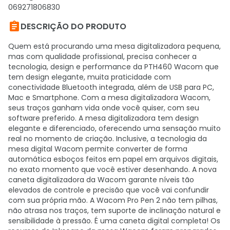
069271806830

DESCRIÇÃO DO PRODUTO
Quem está procurando uma mesa digitalizadora pequena,
mas com qualidade profissional, precisa conhecer a
tecnologia, design e performance da PTH460 Wacom que
tem design elegante, muita praticidade com
conectividade Bluetooth integrada, além de USB para PC,
Mac e Smartphone. Com a mesa digitalizadora Wacom,
seus traços ganham vida onde você quiser, com seu
software preferido. A mesa digitalizadora tem design
elegante e diferenciado, oferecendo uma sensação muito
real no momento de criação. Inclusive, a tecnologia da
mesa digital Wacom permite converter de forma
automática esboços feitos em papel em arquivos digitais,
no exato momento que você estiver desenhando. A nova
caneta digitalizadora da Wacom garante níveis tão
elevados de controle e precisão que você vai confundir
com sua própria mão. A Wacom Pro Pen 2 não tem pilhas,
não atrasa nos traços, tem suporte de inclinação natural e
sensibilidade à pressão. É uma caneta digital completa! Os