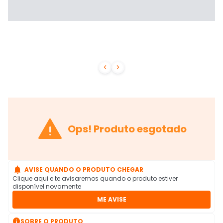



Ops! Produto esgotado

AVISE QUANDO O PRODUTO CHEGAR
Clique aqui e te avisaremos quando o produto estiver
disponível novamente
ME AVISE

SOBRE O PRODUTO