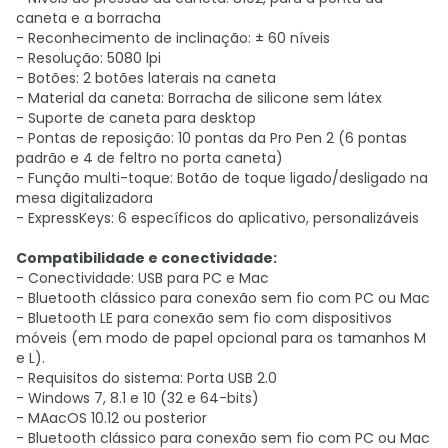
caneta e a borracha
- Reconhecimento de inclinação: ± 60 níveis
- Resolução: 5080 lpi
- Botões: 2 botões laterais na caneta
- Material da caneta: Borracha de silicone sem látex
- Suporte de caneta para desktop
- Pontas de reposição: 10 pontas da Pro Pen 2 (6 pontas
padrão e 4 de feltro no porta caneta)
- Função multi-toque: Botão de toque ligado/desligado na
mesa digitalizadora
- ExpressKeys: 6 específicos do aplicativo, personalizáveis
Compatibilidade e conectividade:
- Conectividade: USB para PC e Mac
- Bluetooth clássico para conexão sem fio com PC ou Mac
- Bluetooth LE para conexão sem fio com dispositivos
móveis (em modo de papel opcional para os tamanhos M
e L).
- Requisitos do sistema: Porta USB 2.0
- Windows 7, 8.1 e 10 (32 e 64-bits)
- MAacOS 10.12 ou posterior
- Bluetooth clássico para conexão sem fio com PC ou Mac