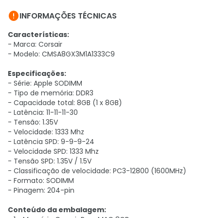

INFORMAÇÕES TÉCNICAS
Características:
- Marca: Corsair
- Modelo: CMSA8GX3M1A1333C9
Especificações:
- Série: Apple SODIMM
- Tipo de memória: DDR3
- Capacidade total: 8GB (1 x 8GB)
- Latência: 11-11-11-30
- Tensão: 1.35V
- Velocidade: 1333 Mhz
- Latência SPD: 9-9-9-24
- Velocidade SPD: 1333 Mhz
- Tensão SPD: 1.35V / 1.5V
- Classificação de velocidade: PC3-12800 (1600MHz)
- Formato: SODIMM
- Pinagem: 204-pin
Conteúdo da embalagem: