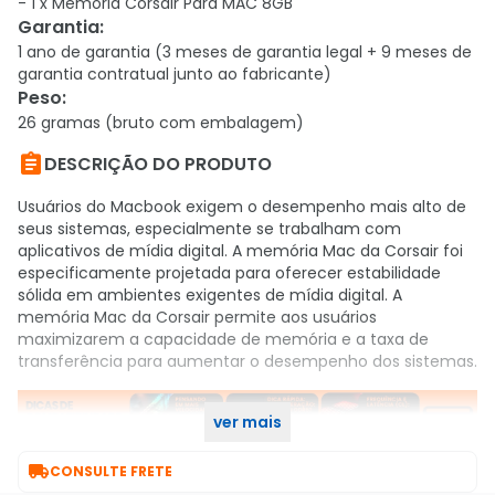
- 1 x Memória Corsair Para MAC 8GB
Garantia
:
1 ano de garantia (3 meses de garantia legal + 9 meses de
garantia contratual junto ao fabricante)
Peso
:
26 gramas (bruto com embalagem)

DESCRIÇÃO DO PRODUTO
Usuários do Macbook exigem o desempenho mais alto de
seus sistemas, especialmente se trabalham com
aplicativos de mídia digital. A memória Mac da Corsair foi
especificamente projetada para oferecer estabilidade
sólida em ambientes exigentes de mídia digital. A
memória Mac da Corsair permite aos usuários
maximizarem a capacidade de memória e a taxa de
transferência para aumentar o desempenho dos sistemas.
ver mais

CONSULTE FRETE