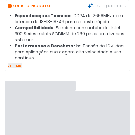

SOBRE O PRODUTO
Resumo gerado por IA
Especificações Técnicas
: DDR4 de 2666MHz com
latência de 18-18-18-43 para resposta rápida
Compatibilidade
: Funciona com notebooks Intel
300 Series e slots SODIMM de 260 pinos em diversos
sistemas
Performance e Benchmarks
: Tensão de 1.2V ideal
para aplicações que exigem alta velocidade e uso
contínuo
Ver mais