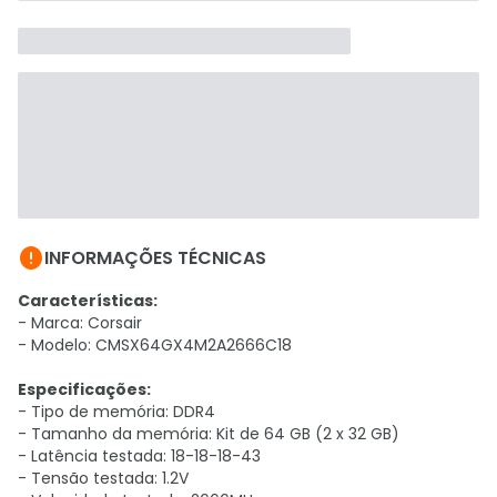

INFORMAÇÕES TÉCNICAS
Características:
- Marca: Corsair
- Modelo: CMSX64GX4M2A2666C18
Especificações:
- Tipo de memória: DDR4
- Tamanho da memória: Kit de 64 GB (2 x 32 GB)
- Latência testada: 18-18-18-43
- Tensão testada: 1.2V