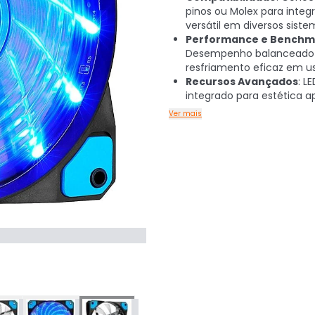
pinos ou Molex para integ
versátil em diversos sist
Performance e Benchm
Desempenho balanceado
resfriamento eficaz em us
Recursos Avançados
: L
integrado para estética 
Ver mais