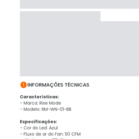

INFORMAÇÕES TÉCNICAS
Características:
- Marca: Rise Mode
- Modelo: RM-WN-01-BB
Especificações:
- Cor do Led: Azul
- Fluxo de ar do Fan: 50 CFM