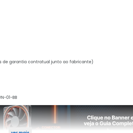
s de garantia contratual junto ao fabricante)
WN-01-BB
ver mais