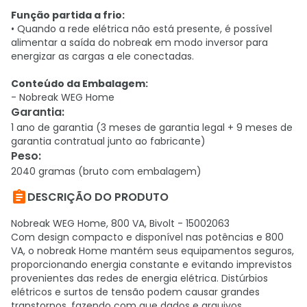
Função partida a frio:
• Quando a rede elétrica não está presente, é possível
alimentar a saída do nobreak em modo inversor para
energizar as cargas a ele conectadas.
Conteúdo da Embalagem:
- Nobreak WEG Home
Garantia
:
1 ano de garantia (3 meses de garantia legal + 9 meses de
garantia contratual junto ao fabricante)
Peso
:
2040 gramas (bruto com embalagem)

DESCRIÇÃO DO PRODUTO
Nobreak WEG Home, 800 VA, Bivolt - 15002063
Com design compacto e disponível nas potências e 800
VA, o nobreak Home mantém seus equipamentos seguros,
proporcionando energia constante e evitando imprevistos
provenientes das redes de energia elétrica. Distúrbios
elétricos e surtos de tensão podem causar grandes
transtornos, fazendo com que dados e arquivos