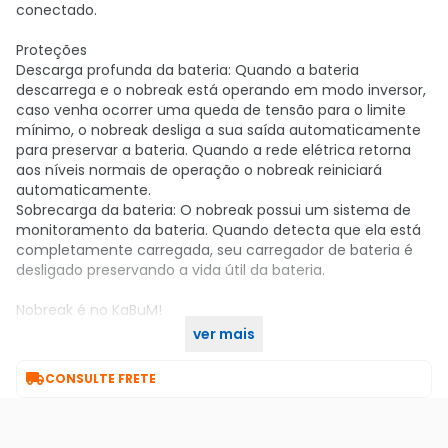
conectado.
Proteções
Descarga profunda da bateria: Quando a bateria
descarrega e o nobreak está operando em modo inversor,
caso venha ocorrer uma queda de tensão para o limite
mínimo, o nobreak desliga a sua saída automaticamente
para preservar a bateria. Quando a rede elétrica retorna
aos níveis normais de operação o nobreak reiniciará
automaticamente.
Sobrecarga da bateria: O nobreak possui um sistema de
monitoramento da bateria. Quando detecta que ela está
completamente carregada, seu carregador de bateria é
desligado preservando a vida útil da bateria.
Nobreak é no KaBuM!
ver mais

CONSULTE FRETE