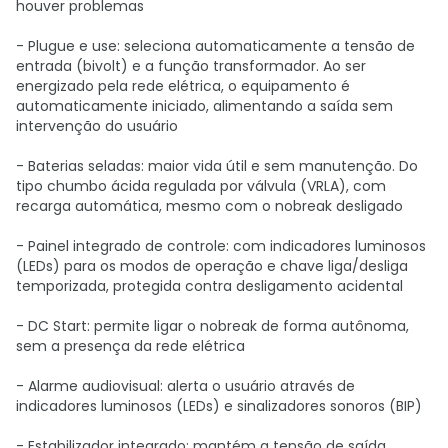
houver problemas
- Plugue e use: seleciona automaticamente a tensão de
entrada (bivolt) e a função transformador. Ao ser
energizado pela rede elétrica, o equipamento é
automaticamente iniciado, alimentando a saída sem
intervenção do usuário
- Baterias seladas: maior vida útil e sem manutenção. Do
tipo chumbo ácida regulada por válvula (VRLA), com
recarga automática, mesmo com o nobreak desligado
- Painel integrado de controle: com indicadores luminosos
(LEDs) para os modos de operação e chave liga/desliga
temporizada, protegida contra desligamento acidental
- DC Start: permite ligar o nobreak de forma autônoma,
sem a presença da rede elétrica
- Alarme audiovisual: alerta o usuário através de
indicadores luminosos (LEDs) e sinalizadores sonoros (BIP)
- Estabilizador integrado: mantém a tensão de saída