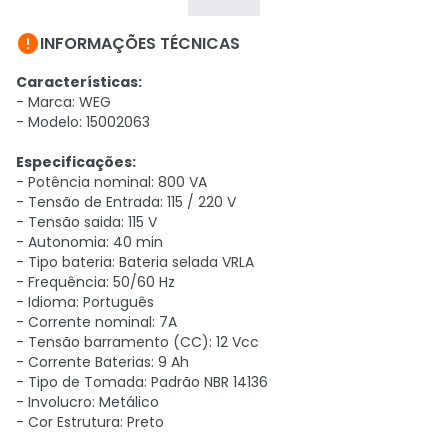

INFORMAÇÕES TÉCNICAS
Características:
- Marca: WEG
- Modelo: 15002063
Especificações:
- Potência nominal: 800 VA
- Tensão de Entrada: 115 / 220 V
- Tensão saida: 115 V
- Autonomia: 40 min
- Tipo bateria: Bateria selada VRLA
- Frequência: 50/60 Hz
- Idioma: Português
- Corrente nominal: 7A
- Tensão barramento (CC): 12 Vcc
- Corrente Baterias: 9 Ah
- Tipo de Tomada: Padrão NBR 14136
- Involucro: Metálico
- Cor Estrutura: Preto