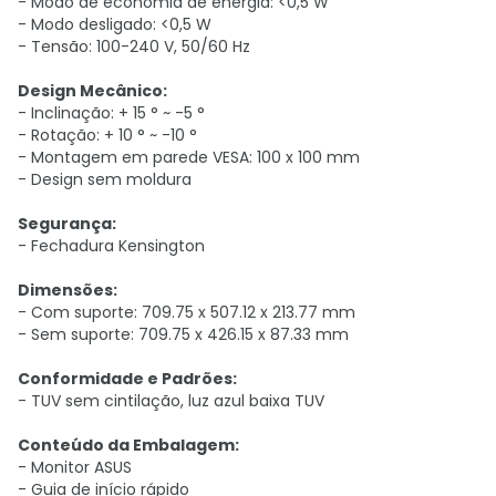
- Modo de economia de energia: <0,5 W
- Modo desligado: <0,5 W
- Tensão: 100-240 V, 50/60 Hz
Design Mecânico:
- Inclinação: + 15 ° ~ -5 °
- Rotação: + 10 ° ~ -10 °
- Montagem em parede VESA: 100 x 100 mm
- Design sem moldura
Segurança:
- Fechadura Kensington
Dimensões:
- Com suporte: 709.75 x 507.12 x 213.77 mm
- Sem suporte: 709.75 x 426.15 x 87.33 mm
Conformidade e Padrões:
- TUV sem cintilação, luz azul baixa TUV
Conteúdo da Embalagem:
- Monitor ASUS
- Guia de início rápido