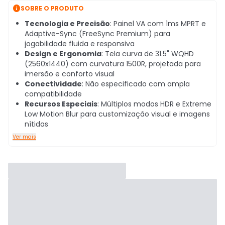

SOBRE O PRODUTO
Tecnologia e Precisão
: Painel VA com 1ms MPRT e
Adaptive-Sync (FreeSync Premium) para
jogabilidade fluida e responsiva
Design e Ergonomia
: Tela curva de 31.5" WQHD
(2560x1440) com curvatura 1500R, projetada para
imersão e conforto visual
Conectividade
: Não especificado com ampla
compatibilidade
Recursos Especiais
: Múltiplos modos HDR e Extreme
Low Motion Blur para customização visual e imagens
nítidas
Ver mais