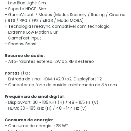
- Low Blue Light: Sim
- Suporte HDCP: Sim
- GameVisual: 7 Modos (Modos Scenery / Racing / Cinema
/ RTS / RPG / FPS / sRGB / Modo MOBA)
- Tecnologia FreeSync compatível com tecnologia
- Extreme Low Motion Blur
- GameFast Input
- Shadow Boost
Recurso de áudio:
- Alto-falantes estéreo: 2W x 2 RMS estéreo
Portas I / O:
- Entrada de sinal: HDMI (v2.0) x2, DisplayPort 1.2
- Conector de fone de ouvido: minitomada de 3.5 mm
Frequência do sinal digital:
- DisplayPort: 30 ~ 185 KHz (H) / 48 ~ 165 Hz (V)
- HDMI: 30 ~ 185 KHz (H) / 48 ~ 144 Hz (V)
Consumo de energia:
- Consumo de energia: <28 W*