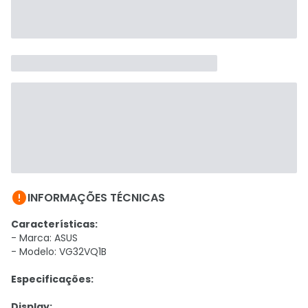

INFORMAÇÕES TÉCNICAS
Características:
- Marca: ASUS
- Modelo: VG32VQ1B
Especificações:
Display: