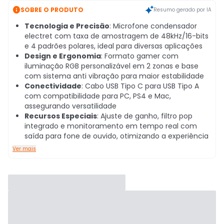

SOBRE O PRODUTO
Resumo gerado por IA
Tecnologia e Precisão
: Microfone condensador
electret com taxa de amostragem de 48kHz/16-bits
e 4 padrões polares, ideal para diversas aplicações
Design e Ergonomia
: Formato gamer com
iluminação RGB personalizável em 2 zonas e base
com sistema anti vibração para maior estabilidade
Conectividade
: Cabo USB Tipo C para USB Tipo A
com compatibilidade para PC, PS4 e Mac,
assegurando versatilidade
Recursos Especiais
: Ajuste de ganho, filtro pop
integrado e monitoramento em tempo real com
saída para fone de ouvido, otimizando a experiência
Ver mais