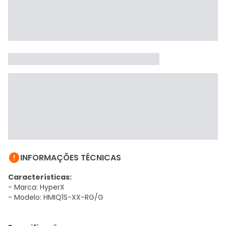

INFORMAÇÕES TÉCNICAS
Características:
- Marca: HyperX
- Modelo: HMIQ1S-XX-RG/G