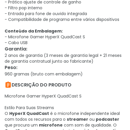
- Prático ajuste de controle de ganho
- Filtro pop interno
- Entrada para fone de ouvido integrada
- Compatibilidade de programa entre vários dispositivos
Conteúdo da Embalagem:
- Microfone Gamer HyperX QuadCast S
- Cabo USB
Garantia
:
2 anos de garantia (3 meses de garantia legal + 21 meses
de garantia contratual junto ao fabricante)
Peso
:
960 gramas (bruto com embalagem)

DESCRIÇÃO DO PRODUTO
Microfone Gamer HyperX QuadCast S
Estilo Para Suas Streams
O
HyperX QuadCast
é o microfone independente ideal
com todos os recursos para o
streamer
ou
podcaster
que procura um
microfone
com som de qualidade. O