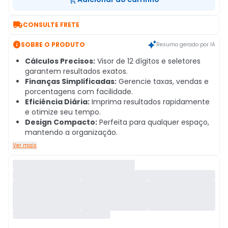

CONSULTE FRETE

SOBRE O PRODUTO
Resumo gerado por IA
Cálculos Precisos:
Visor de 12 dígitos e seletores
garantem resultados exatos.
Finanças Simplificadas:
Gerencie taxas, vendas e
porcentagens com facilidade.
Eficiência Diária:
Imprima resultados rapidamente
e otimize seu tempo.
Design Compacto:
Perfeita para qualquer espaço,
mantendo a organização.
Ver mais