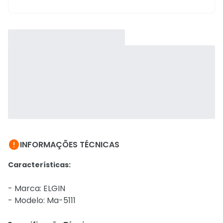

INFORMAÇÕES TÉCNICAS
Características:
- Marca: ELGIN
- Modelo: Ma-5111